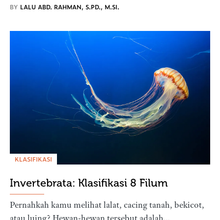
BY
LALU ABD. RAHMAN, S.PD., M.SI.
KLASIFIKASI
Invertebrata: Klasifikasi 8 Filum
Pernahkah kamu melihat lalat, cacing tanah, bekicot,
atau luing? Hewan-hewan tersebut adalah…