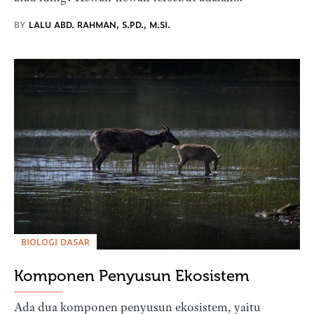
BY
LALU ABD. RAHMAN, S.PD., M.SI.
BIOLOGI DASAR
Komponen Penyusun Ekosistem
Ada dua komponen penyusun ekosistem, yaitu