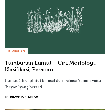
TUMBUHAN
Tumbuhan Lumut – Ciri, Morfologi,
Klasifikasi, Peranan
Lumut (Bryophita) berasal dari bahasa Yunani yaitu
‘bryon’ yang berarti…
BY
REDAKTUR ILMIAH