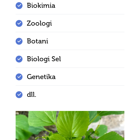
Biokimia
Zoologi
Botani
Biologi Sel
Genetika
dll.