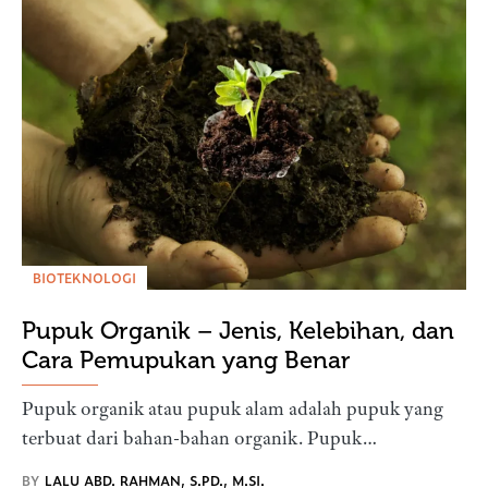
BIOTEKNOLOGI
Pupuk Organik – Jenis, Kelebihan, dan
Cara Pemupukan yang Benar
Pupuk organik atau pupuk alam adalah pupuk yang
terbuat dari bahan-bahan organik. Pupuk…
BY
LALU ABD. RAHMAN, S.PD., M.SI.