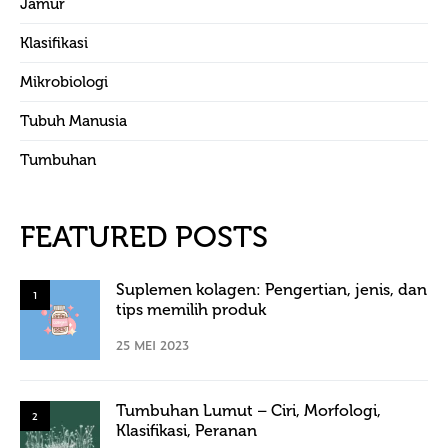
Jamur
Klasifikasi
Mikrobiologi
Tubuh Manusia
Tumbuhan
FEATURED POSTS
Suplemen kolagen: Pengertian, jenis, dan
1
tips memilih produk
25 MEI 2023
Tumbuhan Lumut – Ciri, Morfologi,
2
Klasifikasi, Peranan