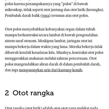
polos karena penampakannya yang ”polos” di bawah
mikroskop, tidak seperti otot jantung dan otot lurik (kerangka).
Pembuluh darah balik (
vena
) tersusun atas otot polos.
Otot polos menyebabkan kebanyakan organ dalam tubuh
mampu berkontraksi secara lambat di bawah pengendalian
sistem saraf otonom. Meskipun lambat, jaringan otot ini
mampu bekerja dalam waktu yang lama. Mereka bekerja tidak
dibawah kendali kesadaran kita. Misalnya, kontraksi otot polos
menggerakkan makanan melalui saluran pencernaan. Otot
polos mangendalikan aliran darah di dalam pembuluh darah,
dan juga
mengosongkan urin dari kantung kemih
.
Otot rangka
Otot rangka (otot lurik) adalah otot-otot yang melekat pada