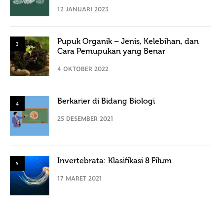
12 JANUARI 2023
Pupuk Organik – Jenis, Kelebihan, dan
3
Cara Pemupukan yang Benar
4 OKTOBER 2022
Berkarier di Bidang Biologi
4
25 DESEMBER 2021
Invertebrata: Klasifikasi 8 Filum
5
17 MARET 2021