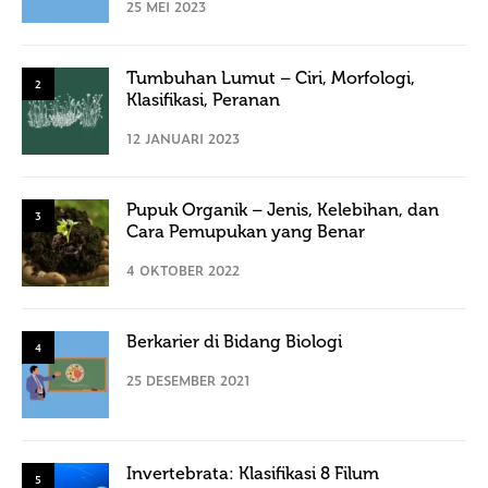
25 MEI 2023
Tumbuhan Lumut – Ciri, Morfologi,
2
Klasifikasi, Peranan
12 JANUARI 2023
Pupuk Organik – Jenis, Kelebihan, dan
3
Cara Pemupukan yang Benar
4 OKTOBER 2022
Berkarier di Bidang Biologi
4
25 DESEMBER 2021
Invertebrata: Klasifikasi 8 Filum
5