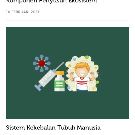
Komponen Penyusun Ekosistem
16 FEBRUARI 2021
Sistem Kekebalan Tubuh Manusia