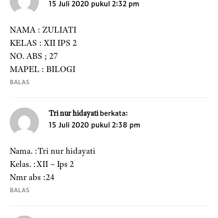
15 Juli 2020 pukul 2:32 pm
NAMA : ZULIATI
KELAS : XII IPS 2
NO. ABS ; 27
MAPEL : BILOGI
BALAS
berkata:
Tri nur hidayati
15 Juli 2020 pukul 2:38 pm
Nama. :Tri nur hidayati
Kelas. :XII – Ips 2
Nmr abs :24
BALAS