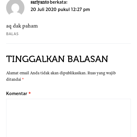
berkata:
sariyanto
20 Juli 2020 pukul 12:27 pm
aq dak paham
BALAS
TINGGALKAN BALASAN
Alamat email Anda tidak akan dipublikasikan.
Ruas yang wajib
ditandai
*
Komentar
*