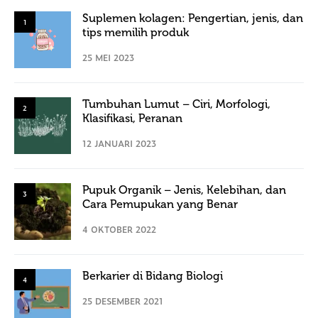
Suplemen kolagen: Pengertian, jenis, dan
1
tips memilih produk
25 MEI 2023
Tumbuhan Lumut – Ciri, Morfologi,
2
Klasifikasi, Peranan
12 JANUARI 2023
Pupuk Organik – Jenis, Kelebihan, dan
3
Cara Pemupukan yang Benar
4 OKTOBER 2022
Berkarier di Bidang Biologi
4
25 DESEMBER 2021