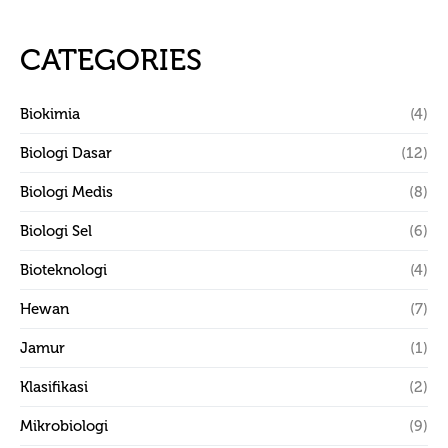
CATEGORIES
Biokimia
(4)
Biologi Dasar
(12)
Biologi Medis
(8)
Biologi Sel
(6)
Bioteknologi
(4)
Hewan
(7)
Jamur
(1)
Klasifikasi
(2)
Mikrobiologi
(9)