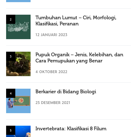
Tumbuhan Lumut – Ciri, Morfologi,
2
Klasifikasi, Peranan
12 JANUARI 2023
Pupuk Organik – Jenis, Kelebihan, dan
3
Cara Pemupukan yang Benar
4 OKTOBER 2022
Berkarier di Bidang Biologi
4
25 DESEMBER 2021
Invertebrata: Klasifikasi 8 Filum
5