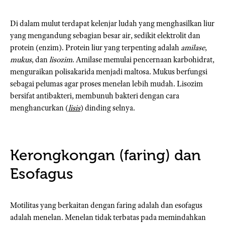
Di dalam mulut terdapat kelenjar ludah yang menghasilkan liur
yang mengandung sebagian besar air, sedikit elektrolit dan
protein (enzim). Protein liur yang terpenting adalah
amilase
,
mukus
, dan
lisozim
. Amilase memulai pencernaan karbohidrat,
menguraikan polisakarida menjadi maltosa. Mukus berfungsi
sebagai pelumas agar proses menelan lebih mudah. Lisozim
bersifat antibakteri, membunuh bakteri dengan cara
menghancurkan (
lisis
) dinding selnya.
Kerongkongan (faring) dan
Esofagus
Motilitas yang berkaitan dengan faring adalah dan esofagus
adalah menelan. Menelan tidak terbatas pada memindahkan