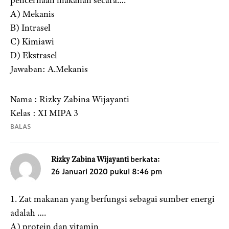
A) Mekanis
B) Intrasel
C) Kimiawi
D) Ekstrasel
Jawaban: A.Mekanis
Nama : Rizky Zabina Wijayanti
Kelas : XI MIPA 3
BALAS
berkata:
Rizky Zabina Wijayanti
26 Januari 2020 pukul 8:46 pm
1. Zat makanan yang berfungsi sebagai sumber energi
adalah ….
A) protein dan vitamin