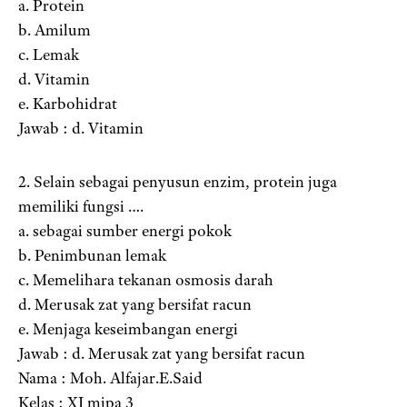
a. Protein
b. Amilum
c. Lemak
d. Vitamin
e. Karbohidrat
Jawab : d. Vitamin
2. Selain sebagai penyusun enzim, protein juga
memiliki fungsi ….
a. sebagai sumber energi pokok
b. Penimbunan lemak
c. Memelihara tekanan osmosis darah
d. Merusak zat yang bersifat racun
e. Menjaga keseimbangan energi
Jawab : d. Merusak zat yang bersifat racun
Nama : Moh. Alfajar.E.Said
Kelas : XI mipa 3