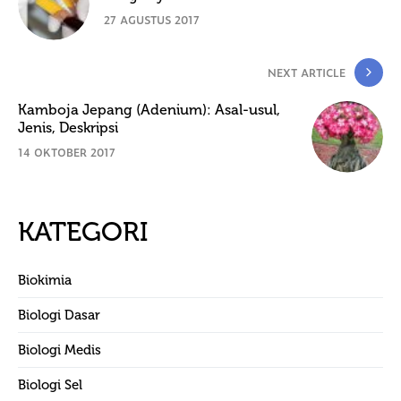
27 AGUSTUS 2017
NEXT ARTICLE
Kamboja Jepang (Adenium): Asal-usul,
Jenis, Deskripsi
14 OKTOBER 2017
KATEGORI
Biokimia
Biologi Dasar
Biologi Medis
Biologi Sel