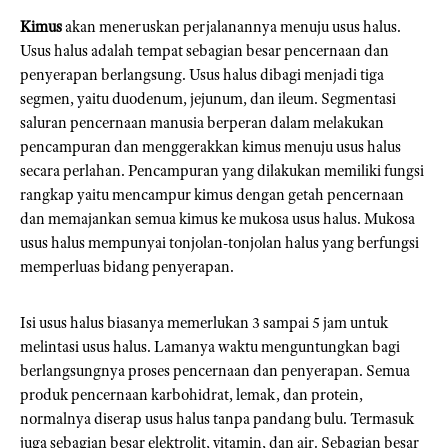
Kimus
akan meneruskan perjalanannya menuju usus halus.
Usus halus adalah tempat sebagian besar pencernaan dan
penyerapan berlangsung. Usus halus dibagi menjadi tiga
segmen, yaitu duodenum, jejunum, dan ileum. Segmentasi
saluran pencernaan manusia berperan dalam melakukan
pencampuran dan menggerakkan kimus menuju usus halus
secara perlahan. Pencampuran yang dilakukan memiliki fungsi
rangkap yaitu mencampur kimus dengan getah pencernaan
dan memajankan semua kimus ke mukosa usus halus. Mukosa
usus halus mempunyai tonjolan-tonjolan halus yang berfungsi
memperluas bidang penyerapan.
Isi usus halus biasanya memerlukan 3 sampai 5 jam untuk
melintasi usus halus. Lamanya waktu menguntungkan bagi
berlangsungnya proses pencernaan dan penyerapan. Semua
produk pencernaan karbohidrat, lemak, dan protein,
normalnya diserap usus halus tanpa pandang bulu. Termasuk
juga sebagian besar elektrolit, vitamin, dan air. Sebagian besar