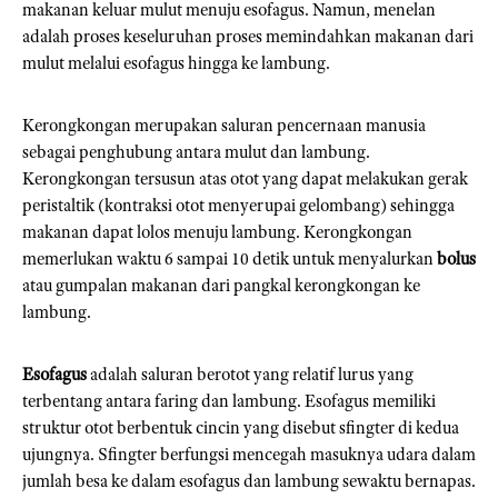
makanan keluar mulut menuju esofagus. Namun, menelan
adalah proses keseluruhan proses memindahkan makanan dari
mulut melalui esofagus hingga ke lambung.
Kerongkongan merupakan saluran pencernaan manusia
sebagai penghubung antara mulut dan lambung.
Kerongkongan tersusun atas otot yang dapat melakukan gerak
peristaltik (kontraksi otot menyerupai gelombang) sehingga
makanan dapat lolos menuju lambung. Kerongkongan
memerlukan waktu 6 sampai 10 detik untuk menyalurkan
bolus
atau gumpalan makanan dari pangkal kerongkongan ke
lambung.
Esofagus
adalah saluran berotot yang relatif lurus yang
terbentang antara faring dan lambung. Esofagus memiliki
struktur otot berbentuk cincin yang disebut sfingter di kedua
ujungnya. Sfingter berfungsi mencegah masuknya udara dalam
jumlah besa ke dalam esofagus dan lambung sewaktu bernapas.