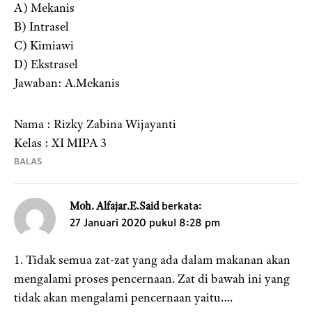
A) Mekanis
B) Intrasel
C) Kimiawi
D) Ekstrasel
Jawaban: A.Mekanis
Nama : Rizky Zabina Wijayanti
Kelas : XI MIPA 3
BALAS
berkata:
Moh. Alfajar.E.Said
27 Januari 2020 pukul 8:28 pm
1. Tidak semua zat-zat yang ada dalam makanan akan
mengalami proses pencernaan. Zat di bawah ini yang
tidak akan mengalami pencernaan yaitu….