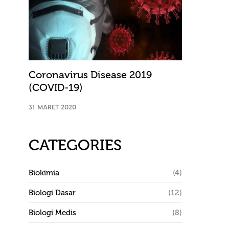
Coronavirus Disease 2019
(COVID-19)
31 MARET 2020
CATEGORIES
Biokimia
(4)
Biologi Dasar
(12)
Biologi Medis
(8)