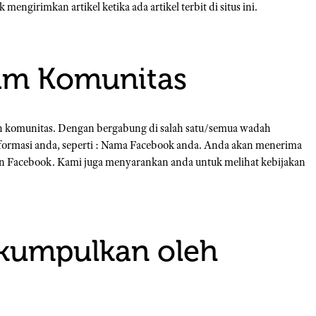
engirimkan artikel ketika ada artikel terbit di situs ini.
lam Komunitas
ah komunitas. Dengan bergabung di salah satu/semua wadah
nformasi anda, seperti : Nama Facebook anda. Anda akan menerima
akun Facebook. Kami juga menyarankan anda untuk melihat kebijakan
ikumpulkan oleh