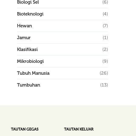
Biologi Sel
(6)
Bioteknologi
(4)
Hewan
(7)
Jamur
(1)
Klasifikasi
(2)
Mikrobiologi
(9)
Tubuh Manusia
(26)
Tumbuhan
(13)
TAUTAN GEGAS
TAUTAN KELUAR