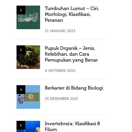
Tumbuhan Lumut – Ciri,
2
Morfologi, Klasifikasi,
Peranan
12 JANUARI 2023
Pupuk Organik – Jenis,
3
Kelebihan, dan Cara
Pemupukan yang Benar
4 OKTOBER 2022
Berkarier di Bidang Biologi
4
25 DESEMBER 2021
Invertebrata: Klasifikasi 8
5
Filum