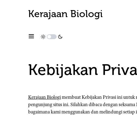
Kerajaan Biologi
Kebijakan Priva
Kerajaan Biologi
membuat Kebijakan Privasi ini untuk
pengunjung situs ini. Silahkan dibaca dengan seksama Ke
bagaimana kami menggunakan dan melindungi setiap in