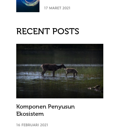
17 MARET 2021
RECENT POSTS
Komponen Penyusun
Ekosistem
16 FEBRUARI 2021