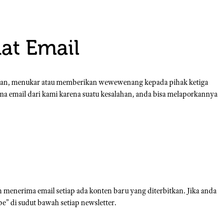
at Email
kan, menukar atau memberikan wewewenang kepada pihak ketiga
ma email dari kami karena suatu kesalahan, anda bisa melaporkannya
an menerima email setiap ada konten baru yang diterbitkan. Jika anda
e” di sudut bawah setiap newsletter.