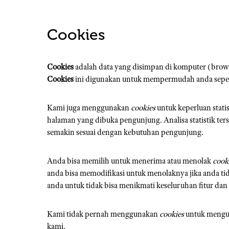
Cookies
Cookies
adalah data yang disimpan di komputer (brow
Cookies
ini digunakan untuk mempermudah anda sepert
Kami juga menggunakan
cookies
untuk keperluan stat
halaman yang dibuka pengunjung. Analisa statistik ter
semakin sesuai dengan kebutuhan pengunjung.
Anda bisa memilih untuk menerima atau menolak
cook
anda bisa memodifikasi untuk menolaknya jika anda 
anda untuk tidak bisa menikmati keseluruhan fitur dan 
Kami tidak pernah menggunakan
cookies
untuk mengum
kami.