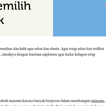
emilih
k
dian dan kulit agar sehat dan elastis. Agar tetap sehat dan terlihat
h, misalnya dengan bantuan suplemen agar kadar kolagen tetap
agi tubuh manusia karena banyak berperan dalam membangun
jaringan-