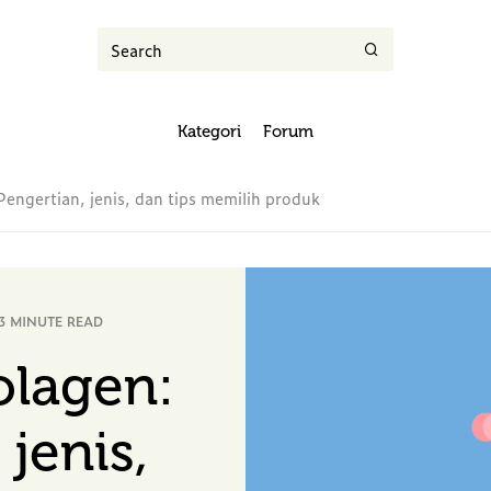
Kategori
Forum
engertian, jenis, dan tips memilih produk
3 MINUTE READ
olagen:
 jenis,