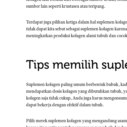
sumber lain seperti krustasea atau teripang.
Terdapat juga pilihan ketiga dalam hal suplemen kola
tidak dapat kita sebut sebagai suplemen kolagen karen
meningkatkan produksi kolagen alami tubuh dan cocok
Tips memilih sup
Suplemen kolagen paling umum berbentuk bubuk, kadan
mendapatkan dosis kolagen yang dibutuhkan tubuh, yait
kolagen saja tidak cukup, Anda juga harus mengonsu
dapat bekerja dengan efektif dalam tubuh.
Pilih merek suplemen kolagen yang mengandung asam h