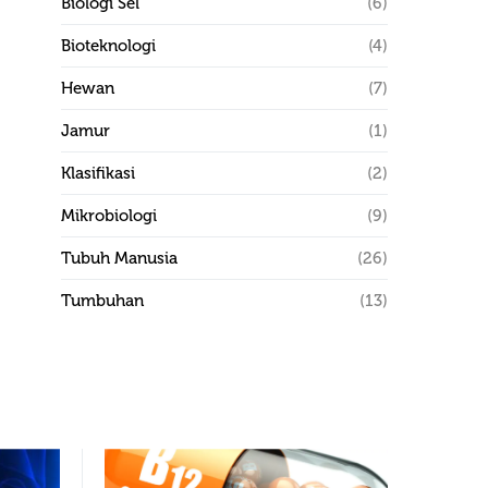
Biologi Sel
(6)
Bioteknologi
(4)
Hewan
(7)
Jamur
(1)
Klasifikasi
(2)
Mikrobiologi
(9)
Tubuh Manusia
(26)
Tumbuhan
(13)