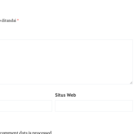
b ditandai
*
Situs Web
comment data is processed.