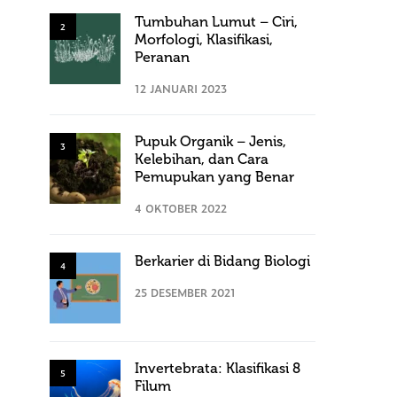
Tumbuhan Lumut – Ciri,
2
Morfologi, Klasifikasi,
Peranan
12 JANUARI 2023
Pupuk Organik – Jenis,
3
Kelebihan, dan Cara
Pemupukan yang Benar
4 OKTOBER 2022
Berkarier di Bidang Biologi
4
25 DESEMBER 2021
Invertebrata: Klasifikasi 8
5
Filum