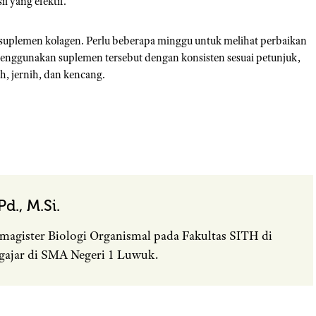
l yang efektif.
 suplemen kolagen. Perlu beberapa minggu untuk melihat perbaikan
 menggunakan suplemen tersebut dengan konsisten sesuai petunjuk,
h, jernih, dan kencang.
d., M.Si.
magister Biologi Organismal pada Fakultas SITH di
gajar di SMA Negeri 1 Luwuk.