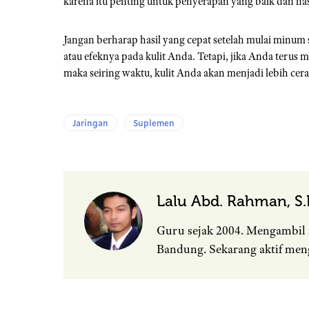
karena itu penting untuk penyerapan yang baik dan hasi
Jangan berharap hasil yang cepat setelah mulai minum
atau efeknya pada kulit Anda. Tetapi, jika Anda terus
maka seiring waktu, kulit Anda akan menjadi lebih cera
Jaringan
Suplemen
Lalu Abd. Rahman, S.P
Guru sejak 2004. Mengambil 
Bandung. Sekarang aktif men