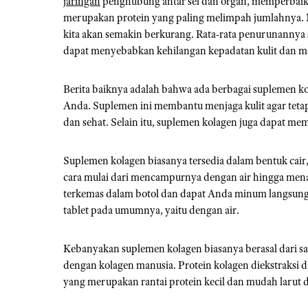
jaringan
penghubung antar sel dan organ, memperbaiki k
merupakan protein yang paling melimpah jumlahnya. N
kita akan semakin berkurang. Rata-rata penurunannya se
dapat menyebabkan kehilangan kepadatan kulit dan m
Berita baiknya adalah bahwa ada berbagai suplemen ko
Anda. Suplemen ini membantu menjaga kulit agar tetap
dan sehat. Selain itu, suplemen kolagen juga dapat me
Suplemen kolagen biasanya tersedia dalam bentuk cai
cara mulai dari mencampurnya dengan air hingga m
terkemas dalam botol dan dapat Anda minum langsung
tablet pada umumnya, yaitu dengan air.
Kebanyakan suplemen kolagen biasanya berasal dari sa
dengan kolagen manusia. Protein kolagen diekstraksi d
yang merupakan rantai protein kecil dan mudah larut d