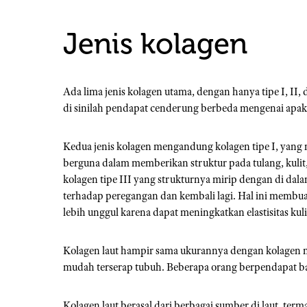
Jenis kolagen
Ada lima jenis kolagen utama, dengan hanya tipe I, II
di sinilah pendapat cenderung berbeda mengenai apakah
Kedua jenis kolagen mengandung kolagen tipe I, yang
berguna dalam memberikan struktur pada tulang, kuli
kolagen tipe III yang strukturnya mirip dengan di dala
terhadap peregangan dan kembali lagi. Hal ini membua
lebih unggul karena dapat meningkatkan elastisitas kuli
Kolagen laut hampir sama ukurannya dengan kolagen 
mudah terserap tubuh. Beberapa orang berpendapat bahw
Kolagen laut berasal dari berbagai sumber di laut, termas