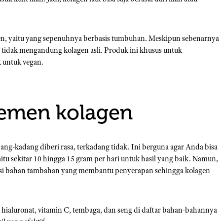
gen, yaitu yang sepenuhnya berbasis tumbuhan. Meskipun sebenarnya
a tidak mengandung kolagen asli. Produk ini khusus untuk
 untuk vegan.
lemen kolagen
g-kadang diberi rasa, terkadang tidak. Ini berguna agar Anda bisa
u sekitar 10 hingga 15 gram per hari untuk hasil yang baik. Namun,
msi bahan tambahan yang membantu penyerapan sehingga kolagen
ialuronat, vitamin C, tembaga, dan seng di daftar bahan-bahannya