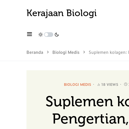
Kerajaan Biologi
Beranda
Biologi Medis
Suplemen kolagen: P
BIOLOGI MEDIS
18 VIEWS
Suplemen k
Pengertian,