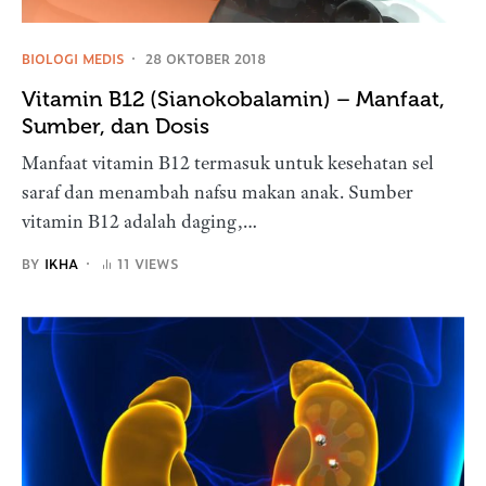
BIOLOGI MEDIS
28 OKTOBER 2018
Vitamin B12 (Sianokobalamin) – Manfaat,
Sumber, dan Dosis
Manfaat vitamin B12 termasuk untuk kesehatan sel
saraf dan menambah nafsu makan anak. Sumber
vitamin B12 adalah daging,…
BY
IKHA
11 VIEWS