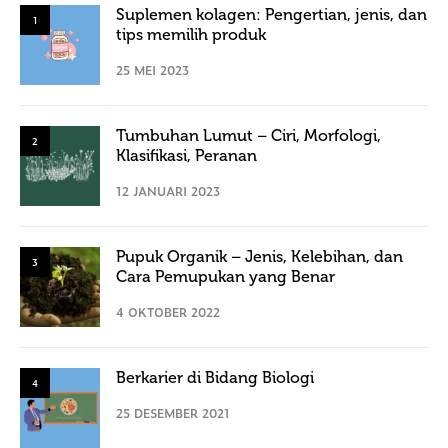
Suplemen kolagen: Pengertian, jenis, dan
1
tips memilih produk
25 MEI 2023
Tumbuhan Lumut – Ciri, Morfologi,
2
Klasifikasi, Peranan
12 JANUARI 2023
Pupuk Organik – Jenis, Kelebihan, dan
3
Cara Pemupukan yang Benar
4 OKTOBER 2022
Berkarier di Bidang Biologi
4
25 DESEMBER 2021