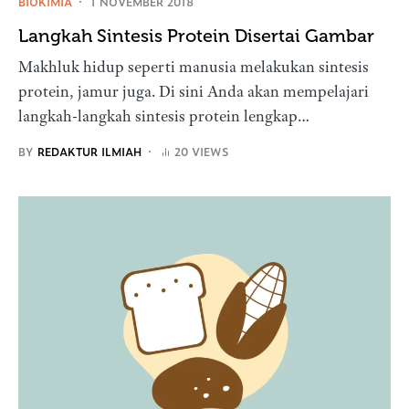
BIOKIMIA
1 NOVEMBER 2018
Langkah Sintesis Protein Disertai Gambar
Makhluk hidup seperti manusia melakukan sintesis
protein, jamur juga. Di sini Anda akan mempelajari
langkah-langkah sintesis protein lengkap…
BY
REDAKTUR ILMIAH
20 VIEWS