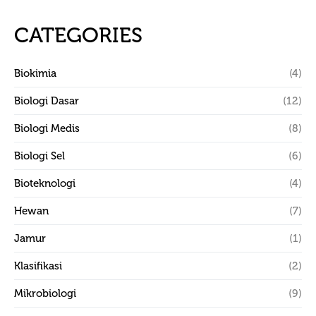
CATEGORIES
Biokimia
(4)
Biologi Dasar
(12)
Biologi Medis
(8)
Biologi Sel
(6)
Bioteknologi
(4)
Hewan
(7)
Jamur
(1)
Klasifikasi
(2)
Mikrobiologi
(9)