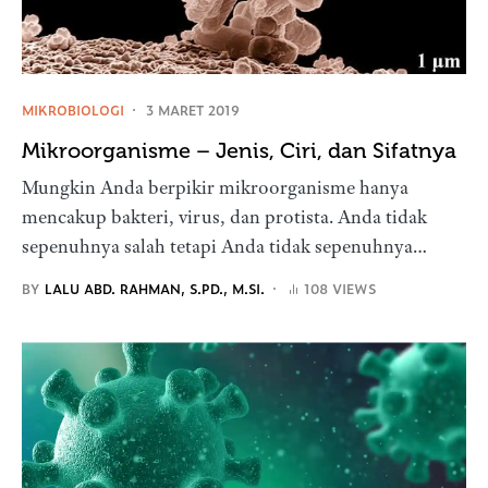
MIKROBIOLOGI
3 MARET 2019
Mikroorganisme – Jenis, Ciri, dan Sifatnya
Mungkin Anda berpikir mikroorganisme hanya
mencakup bakteri, virus, dan protista. Anda tidak
sepenuhnya salah tetapi Anda tidak sepenuhnya…
BY
LALU ABD. RAHMAN, S.PD., M.SI.
108 VIEWS