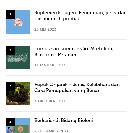
Suplemen kolagen: Pengertian, jenis, dan
1
tips memilih produk
25 MEI 2023
Tumbuhan Lumut – Ciri, Morfologi,
2
Klasifikasi, Peranan
12 JANUARI 2023
Pupuk Organik – Jenis, Kelebihan, dan
3
Cara Pemupukan yang Benar
4 OKTOBER 2022
Berkarier di Bidang Biologi
4
25 DESEMBER 2021