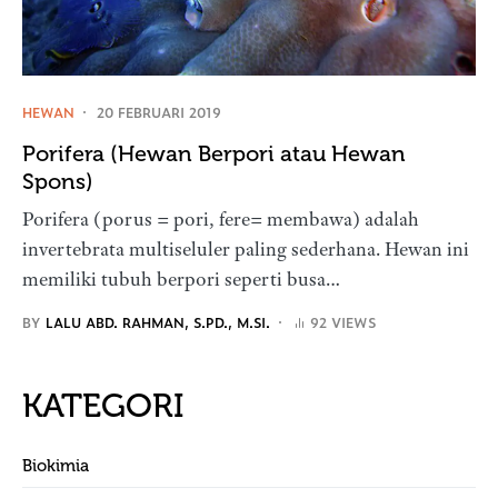
HEWAN
20 FEBRUARI 2019
Porifera (Hewan Berpori atau Hewan
Spons)
Porifera (porus = pori, fere= membawa) adalah
invertebrata multiseluler paling sederhana. Hewan ini
memiliki tubuh berpori seperti busa…
BY
LALU ABD. RAHMAN, S.PD., M.SI.
92 VIEWS
KATEGORI
Biokimia