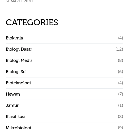
31 MARET 2020
CATEGORIES
Biokimia
(4)
Biologi Dasar
(12)
Biologi Medis
(8)
Biologi Sel
(6)
Bioteknologi
(4)
Hewan
(7)
Jamur
(1)
Klasifikasi
(2)
Mikrobiologi
(9)