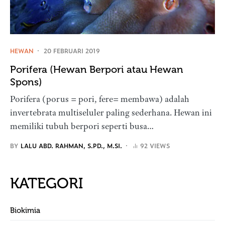
HEWAN
20 FEBRUARI 2019
Porifera (Hewan Berpori atau Hewan
Spons)
Porifera (porus = pori, fere= membawa) adalah
invertebrata multiseluler paling sederhana. Hewan ini
memiliki tubuh berpori seperti busa…
BY
LALU ABD. RAHMAN, S.PD., M.SI.
92 VIEWS
KATEGORI
Biokimia