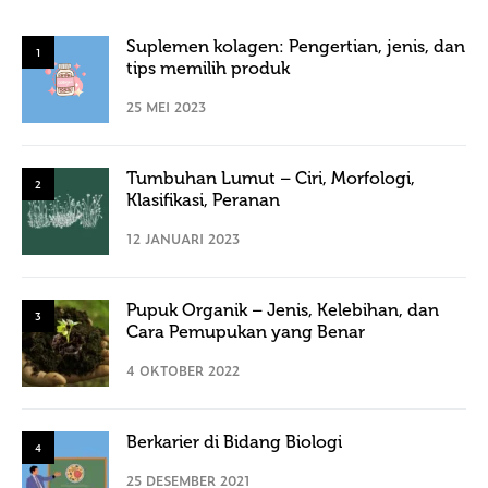
Suplemen kolagen: Pengertian, jenis, dan
1
tips memilih produk
25 MEI 2023
Tumbuhan Lumut – Ciri, Morfologi,
2
Klasifikasi, Peranan
12 JANUARI 2023
Pupuk Organik – Jenis, Kelebihan, dan
3
Cara Pemupukan yang Benar
4 OKTOBER 2022
Berkarier di Bidang Biologi
4
25 DESEMBER 2021