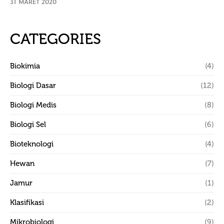
31 MARET 2020
CATEGORIES
Biokimia
(4)
Biologi Dasar
(12)
Biologi Medis
(8)
Biologi Sel
(6)
Bioteknologi
(4)
Hewan
(7)
Jamur
(1)
Klasifikasi
(2)
Mikrobiologi
(9)