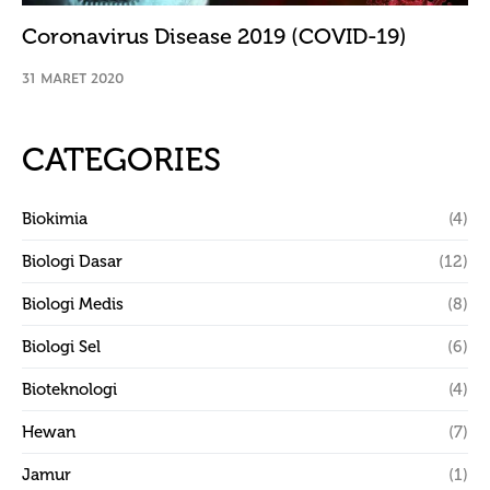
Coronavirus Disease 2019 (COVID-19)
31 MARET 2020
CATEGORIES
Biokimia
(4)
Biologi Dasar
(12)
Biologi Medis
(8)
Biologi Sel
(6)
Bioteknologi
(4)
Hewan
(7)
Jamur
(1)