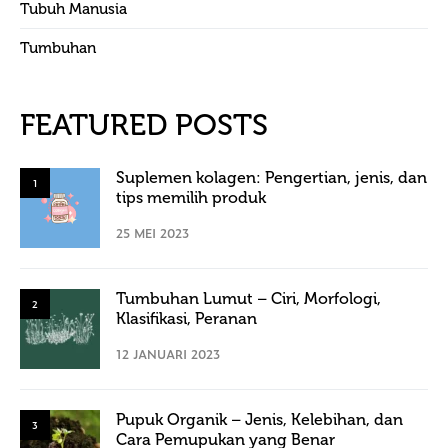
Tubuh Manusia
Tumbuhan
FEATURED POSTS
Suplemen kolagen: Pengertian, jenis, dan
1
tips memilih produk
25 MEI 2023
Tumbuhan Lumut – Ciri, Morfologi,
2
Klasifikasi, Peranan
12 JANUARI 2023
Pupuk Organik – Jenis, Kelebihan, dan
3
Cara Pemupukan yang Benar