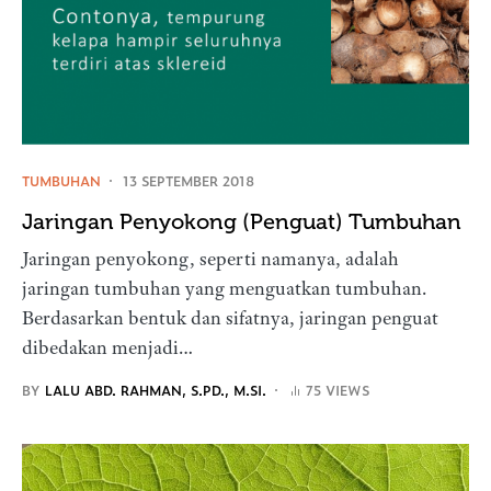
TUMBUHAN
13 SEPTEMBER 2018
Jaringan Penyokong (Penguat) Tumbuhan
Jaringan penyokong, seperti namanya, adalah
jaringan tumbuhan yang menguatkan tumbuhan.
Berdasarkan bentuk dan sifatnya, jaringan penguat
dibedakan menjadi…
BY
LALU ABD. RAHMAN, S.PD., M.SI.
75 VIEWS