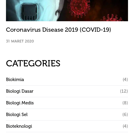
Coronavirus Disease 2019 (COVID-19)
31 MARET 2020
CATEGORIES
Biokimia
(4)
Biologi Dasar
(12)
Biologi Medis
(8)
Biologi Sel
(6)
Bioteknologi
(4)