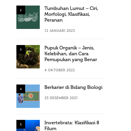
Tumbuhan Lumut – Ciri,
2
Morfologi, Klasifikasi,
Peranan
12 JANUARI 2023
Pupuk Organik – Jenis,
3
Kelebihan, dan Cara
Pemupukan yang Benar
4 OKTOBER 2022
Berkarier di Bidang Biologi
4
25 DESEMBER 2021
Invertebrata: Klasifikasi 8
5
Filum