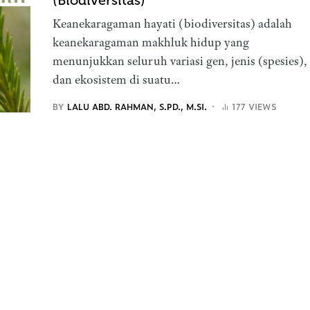
(Biodiversitas)
Keanekaragaman hayati (biodiversitas) adalah
keanekaragaman makhluk hidup yang
menunjukkan seluruh variasi gen, jenis (spesies),
dan ekosistem di suatu…
BY
LALU ABD. RAHMAN, S.PD., M.SI.
177 VIEWS