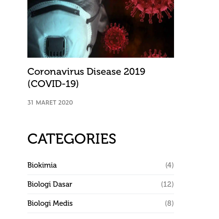
Coronavirus Disease 2019
(COVID-19)
31 MARET 2020
CATEGORIES
Biokimia
(4)
Biologi Dasar
(12)
Biologi Medis
(8)