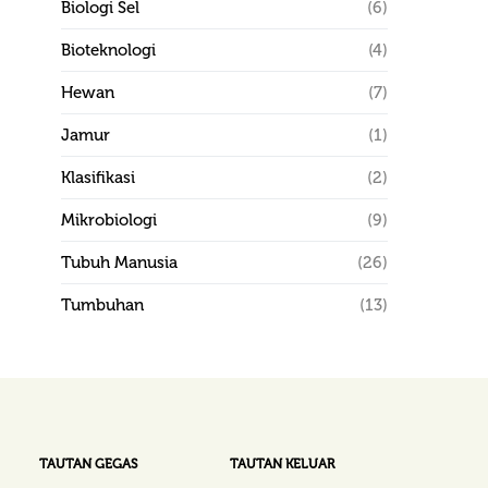
Biologi Sel
(6)
Bioteknologi
(4)
Hewan
(7)
Jamur
(1)
Klasifikasi
(2)
Mikrobiologi
(9)
Tubuh Manusia
(26)
Tumbuhan
(13)
TAUTAN GEGAS
TAUTAN KELUAR