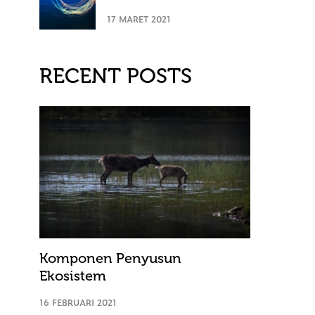
17 MARET 2021
RECENT POSTS
Komponen Penyusun
Ekosistem
16 FEBRUARI 2021