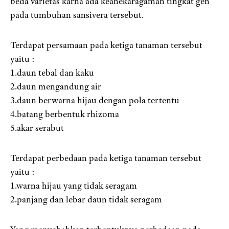
beda varietas karna ada keanekaragaman tingkat gen
pada tumbuhan sansivera tersebut.
Terdapat persamaan pada ketiga tanaman tersebut
yaitu :
1.daun tebal dan kaku
2.daun mengandung air
3.daun berwarna hijau dengan pola tertentu
4.batang berbentuk rhizoma
5.akar serabut
Terdapat perbedaan pada ketiga tanaman tersebut
yaitu :
1.warna hijau yang tidak seragam
2.panjang dan lebar daun tidak seragam