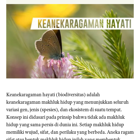
Keanekaragaman hayati (biodiversitas) adalah
keanekaragaman makhluk hidup yang menunjukkan seluruh
variasi gen, jenis (spesies), dan ekosistem di suatu tempat.
Konsep ini didasari pada prinsip bahwa tidak ada makhluk
hidup yang sama persis di dunia ini. Setiap makhluk hidup
memiliki wujud, sifat, dan perilaku yang berbeda. Aneka ragam
sifat atau bentuk makhluk hidup inilah yang membentuk