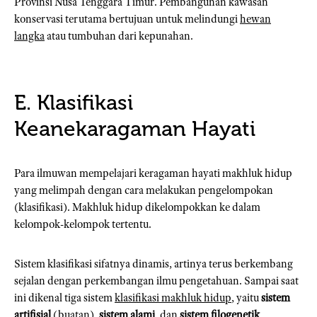
Provinsi Nusa Tenggara Timur. Pembangunan kawasan
konservasi terutama bertujuan untuk melindungi
hewan
langka
atau tumbuhan dari kepunahan.
E. Klasifikasi
Keanekaragaman Hayati
Para ilmuwan mempelajari keragaman hayati makhluk hidup
yang melimpah dengan cara melakukan pengelompokan
(klasifikasi). Makhluk hidup dikelompokkan ke dalam
kelompok-kelompok tertentu.
Sistem klasifikasi sifatnya dinamis, artinya terus berkembang
sejalan dengan perkembangan ilmu pengetahuan. Sampai saat
ini dikenal tiga sistem
klasifikasi makhluk hidup
, yaitu
sistem
artifisial
(buatan),
sistem alami
, dan
sistem filogenetik
.