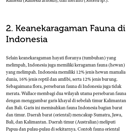
Rafflesia (
Rafflesia arnoldi
), dan meranti (
Shorea sp.
).
2. Keanekaragaman Fauna di
Indonesia
Selain keanekaragaman hayati floranya (tumbuhan) yang
melimpah, Indonesia juga memiliki keragaman fauna (hewan)
yang melimpah. Indonesia memiliki 12% jenis hewan mamalia
dunia, 16% jenis reptil dan amfibi, serta 12% jenis burung.
Sebagaimana flora, persebaran fauna di Indonesia juga tidak
merata. Wallace membagi dua wilayah utama persebaran fauna
dengan menggambar garis khayal di sebelah timur Kalimantan
dan Bali. Garis ini memisahkan fauna Indonesia bagian barat
dan timur. Daerah barat (oriental) mencakup Sumatra, Jawa,
Bali, dan Kalimantan. Daerah timur (Australian) meliputi
Papua dan pulau-pulau di sekitarnya. Contoh fauna oriental