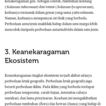
kenakeragaman gen. Sebagai contoh, tumbuhan kentang
(
Solanum tuberosum
) dan tomat (
Solanum lycopersicum
),
keduanya termasuk dalam genus yang sama yaitu solanum.
Namun, keduanya mempunyai ciri fisik yang berbeda.
Perbedaan antarjenis makhluk hidup dalam satu marga lebih
mencolok daripada perbedaan antarindividu dalam satu jenis.
3. Keanekaragaman
Ekosistem
Keanekaragaman tingkat ekosistem terjadi akibat adanya
perbedaan letak geografis. Perbedaan letak geografis juga
berarti perbedaan iklim. Pada iklim yang berbeda terdapat
perbedaan temperatur, curah hujan, intensitas cahaya
matahari, dan lama penyinaran. Keadaan ini mengakibatkan
perbedaan tumbuhan (flora) dan hewan (fauna) yang hidup di