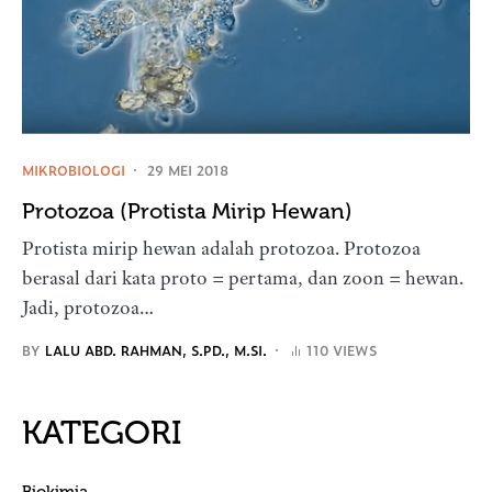
MIKROBIOLOGI
29 MEI 2018
Protozoa (Protista Mirip Hewan)
Protista mirip hewan adalah protozoa. Protozoa
berasal dari kata proto = pertama, dan zoon = hewan.
Jadi, protozoa…
BY
LALU ABD. RAHMAN, S.PD., M.SI.
110 VIEWS
KATEGORI
Biokimia