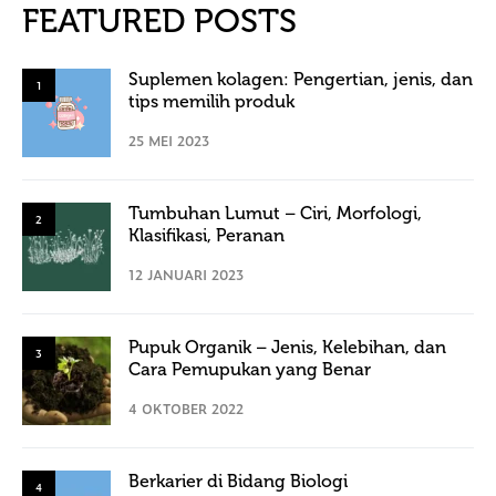
FEATURED POSTS
Suplemen kolagen: Pengertian, jenis, dan
1
tips memilih produk
25 MEI 2023
Tumbuhan Lumut – Ciri, Morfologi,
2
Klasifikasi, Peranan
12 JANUARI 2023
Pupuk Organik – Jenis, Kelebihan, dan
3
Cara Pemupukan yang Benar
4 OKTOBER 2022
Berkarier di Bidang Biologi
4