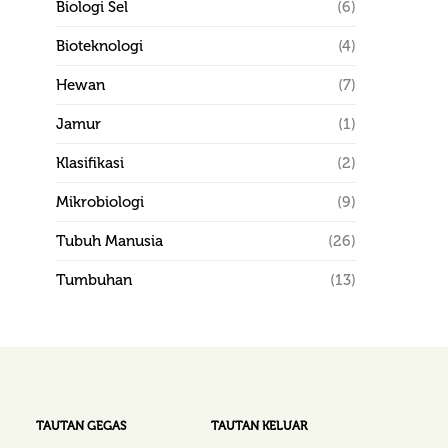
Biologi Sel
(6)
Bioteknologi
(4)
Hewan
(7)
Jamur
(1)
Klasifikasi
(2)
Mikrobiologi
(9)
Tubuh Manusia
(26)
Tumbuhan
(13)
TAUTAN GEGAS
TAUTAN KELUAR