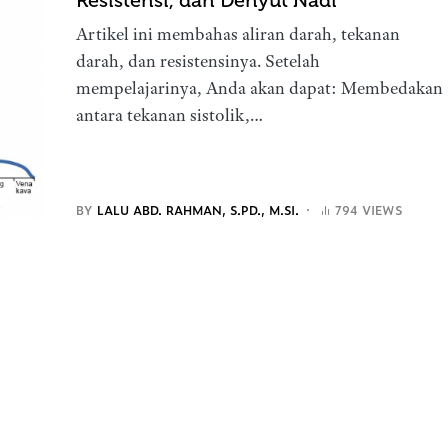
Resistensi, dan Denyut Nadi
Artikel ini membahas aliran darah, tekanan
darah, dan resistensinya. Setelah
mempelajarinya, Anda akan dapat: Membedakan
antara tekanan sistolik,…
BY
LALU ABD. RAHMAN, S.PD., M.SI.
794 VIEWS