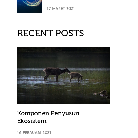
17 MARET 2021
RECENT POSTS
Komponen Penyusun
Ekosistem
16 FEBRUARI 2021