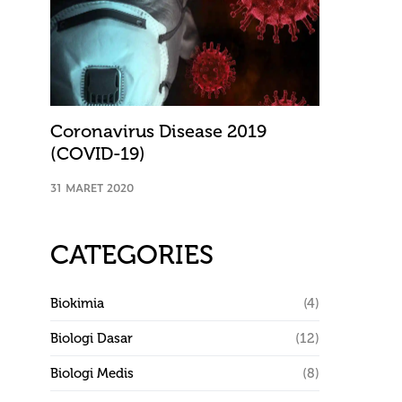
Coronavirus Disease 2019
(COVID-19)
31 MARET 2020
CATEGORIES
Biokimia
(4)
Biologi Dasar
(12)
Biologi Medis
(8)