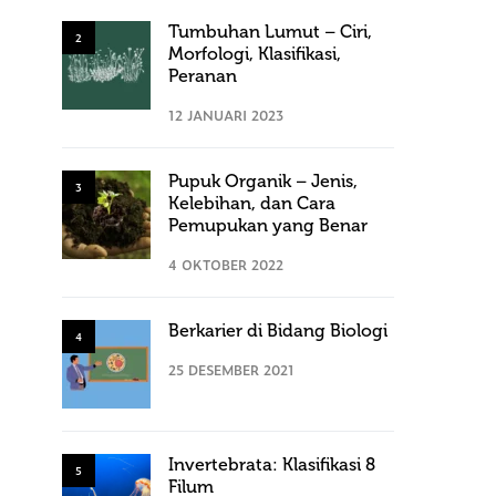
Tumbuhan Lumut – Ciri,
2
Morfologi, Klasifikasi,
Peranan
12 JANUARI 2023
Pupuk Organik – Jenis,
3
Kelebihan, dan Cara
Pemupukan yang Benar
4 OKTOBER 2022
Berkarier di Bidang Biologi
4
25 DESEMBER 2021
Invertebrata: Klasifikasi 8
5
Filum