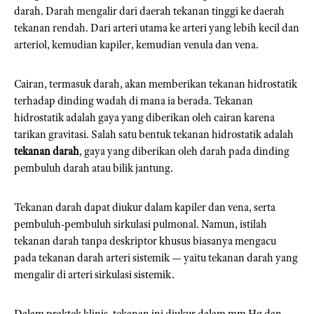
darah. Darah mengalir dari daerah tekanan tinggi ke daerah
tekanan rendah. Dari arteri utama ke arteri yang lebih kecil dan
arteriol, kemudian kapiler, kemudian venula dan vena.
Cairan, termasuk darah, akan memberikan tekanan hidrostatik
terhadap dinding wadah di mana ia berada. Tekanan
hidrostatik adalah gaya yang diberikan oleh cairan karena
tarikan gravitasi. Salah satu bentuk tekanan hidrostatik adalah
tekanan darah
, gaya yang diberikan oleh darah pada dinding
pembuluh darah atau bilik jantung.
Tekanan darah dapat diukur dalam kapiler dan vena, serta
pembuluh-pembuluh sirkulasi pulmonal. Namun, istilah
tekanan darah tanpa deskriptor khusus biasanya mengacu
pada tekanan darah arteri sistemik — yaitu tekanan darah yang
mengalir di arteri sirkulasi sistemik.
Dalam praktek klinis, tekanan ini diukur dalam mm Hg dan