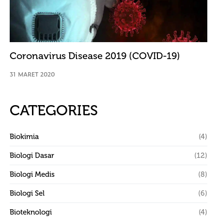
Coronavirus Disease 2019 (COVID-19)
31 MARET 2020
CATEGORIES
Biokimia
(4)
Biologi Dasar
(12)
Biologi Medis
(8)
Biologi Sel
(6)
Bioteknologi
(4)