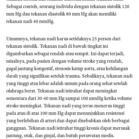
Sebagai contoh, seorang individu dengan tekanan sistolik 120
mm Hg dan tekanan diastolik 80 mm Hg akan memiliki
tekanan nadi 40 mmHg.
Umumnya, tekanan nadi harus setidaknya 25 persen dari
tekanan sistolik. Tekanan nadi di bawah tingkat ini
digambarkan sebagai rendah atau sempit. Ini dapat terjadi,
misalnya, pada pasien dengan volume stroke yang rendah,
gagal jantung kongestif, stenosis katup aorta, atau kehilangan
darah yang signifikan setelah trauma. Sebaliknya, tekanan nadi
yang tinggi atau lebar adalah umum pada orang sehat setelah
olahraga berat. Tekanan nadi istirahat dapat meningkat
sementara dari 30-40 mm Hg sampai 100 mmHg ketika volume
stroke meningkat. Tekanan nadi yang terus-menerus tinggi
pada atau di atas 100 mm Hg dapat menunjukkan resistensi
yang berlebihan di arteri dan dapat disebabkan oleh berbagai
gangguan. Tekanan nadi istirahat tinggi kronis dapat merusak
jantung, otak, dan ginjal, dan butuh perawatan medis.