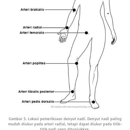
Gambar 3. Lokasi pemeriksaan denyut nadi. Denyut nadi paling
mudah diukur pada arteri radial, tetapi dapat diukur pada titik-
titik nadi yang ditunjukkan.