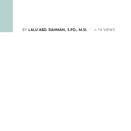
BY
LALU ABD. RAHMAN, S.PD., M.SI.
14 VIEWS