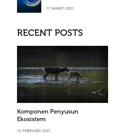
17 MARET 2021
RECENT POSTS
Komponen Penyusun
Ekosistem
16 FEBRUARI 2021