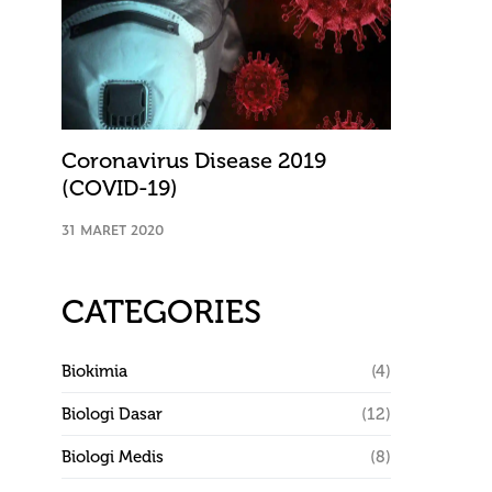
Coronavirus Disease 2019
(COVID-19)
31 MARET 2020
CATEGORIES
Biokimia
(4)
Biologi Dasar
(12)
Biologi Medis
(8)