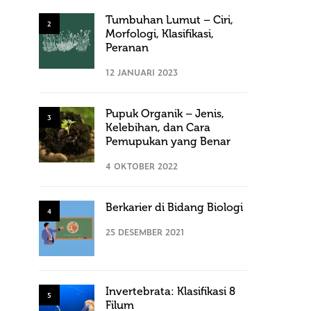
Tumbuhan Lumut – Ciri,
2
Morfologi, Klasifikasi,
Peranan
12 JANUARI 2023
Pupuk Organik – Jenis,
3
Kelebihan, dan Cara
Pemupukan yang Benar
4 OKTOBER 2022
Berkarier di Bidang Biologi
4
25 DESEMBER 2021
Invertebrata: Klasifikasi 8
5
Filum