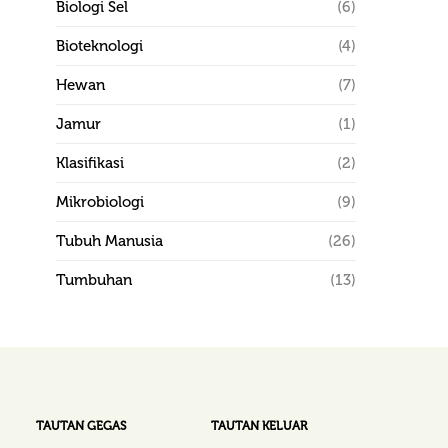
Biologi Sel
(6)
Bioteknologi
(4)
Hewan
(7)
Jamur
(1)
Klasifikasi
(2)
Mikrobiologi
(9)
Tubuh Manusia
(26)
Tumbuhan
(13)
TAUTAN GEGAS
TAUTAN KELUAR