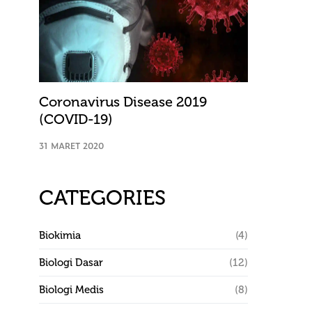
Coronavirus Disease 2019
(COVID-19)
31 MARET 2020
CATEGORIES
Biokimia
(4)
Biologi Dasar
(12)
Biologi Medis
(8)