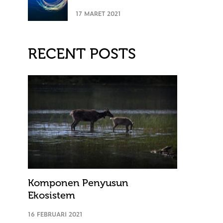
17 MARET 2021
RECENT POSTS
Komponen Penyusun
Ekosistem
16 FEBRUARI 2021