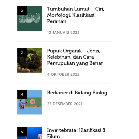
Tumbuhan Lumut – Ciri,
2
Morfologi, Klasifikasi,
Peranan
12 JANUARI 2023
Pupuk Organik – Jenis,
3
Kelebihan, dan Cara
Pemupukan yang Benar
4 OKTOBER 2022
Berkarier di Bidang Biologi
4
25 DESEMBER 2021
Invertebrata: Klasifikasi 8
5
Filum