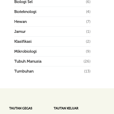
Biologi Sel
(6)
Bioteknologi
(4)
Hewan
(7)
Jamur
(1)
Klasifikasi
(2)
Mikrobiologi
(9)
Tubuh Manusia
(26)
Tumbuhan
(13)
TAUTAN GEGAS
TAUTAN KELUAR