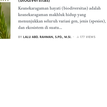
(Biodiversitas)
Keanekaragaman hayati (biodiversitas) adalah
keanekaragaman makhluk hidup yang
menunjukkan seluruh variasi gen, jenis (spesies),
dan ekosistem di suatu…
BY
LALU ABD. RAHMAN, S.PD., M.SI.
177 VIEWS