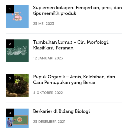
Suplemen kolagen: Pengertian, jenis, dan
1
tips memilih produk
25 MEI 2023
Tumbuhan Lumut – Ciri, Morfologi,
2
Klasifikasi, Peranan
12 JANUARI 2023
Pupuk Organik – Jenis, Kelebihan, dan
3
Cara Pemupukan yang Benar
4 OKTOBER 2022
Berkarier di Bidang Biologi
4
25 DESEMBER 2021