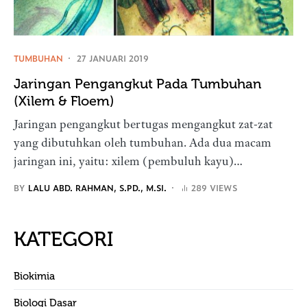
TUMBUHAN
27 JANUARI 2019
Jaringan Pengangkut Pada Tumbuhan
(Xilem & Floem)
Jaringan pengangkut bertugas mengangkut zat-zat
yang dibutuhkan oleh tumbuhan. Ada dua macam
jaringan ini, yaitu: xilem (pembuluh kayu)…
BY
LALU ABD. RAHMAN, S.PD., M.SI.
289 VIEWS
KATEGORI
Biokimia
Biologi Dasar