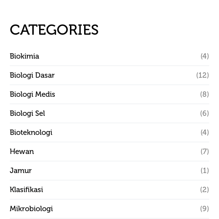
CATEGORIES
Biokimia
(4)
Biologi Dasar
(12)
Biologi Medis
(8)
Biologi Sel
(6)
Bioteknologi
(4)
Hewan
(7)
Jamur
(1)
Klasifikasi
(2)
Mikrobiologi
(9)