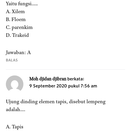
Yaitu fungsi…..
A. Xilem
B. Floem
C. parenkim
D. Trakeid
Jawaban: A
BALAS
berkata:
Moh djidan djibran
9 September 2020 pukul 7:56 am
Ujung dinding elemen tapis, disebut lempeng
adalah….
A. Tapis