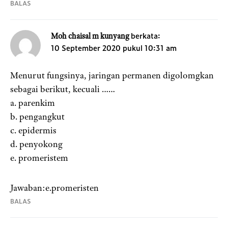
BALAS
berkata:
Moh chaisal m kunyang
10 September 2020 pukul 10:31 am
Menurut fungsinya, jaringan permanen digolomgkan
sebagai berikut, kecuali ……
a. parenkim
b. pengangkut
c. epidermis
d. penyokong
e. promeristem
Jawaban:e.promeristen
BALAS