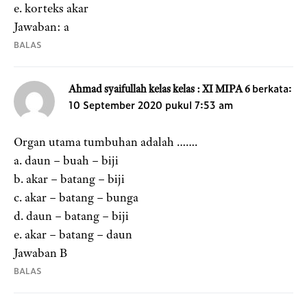
e. korteks akar
Jawaban: a
BALAS
berkata:
Ahmad syaifullah kelas kelas : XI MIPA 6
10 September 2020 pukul 7:53 am
Organ utama tumbuhan adalah …….
a. daun – buah – biji
b. akar – batang – biji
c. akar – batang – bunga
d. daun – batang – biji
e. akar – batang – daun
Jawaban B
BALAS