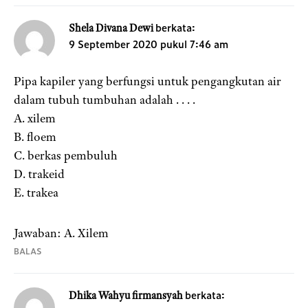
berkata:
Shela Divana Dewi
9 September 2020 pukul 7:46 am
Pipa kapiler yang berfungsi untuk pengangkutan air
dalam tubuh tumbuhan adalah . . . .
A. xilem
B. floem
C. berkas pembuluh
D. trakeid
E. trakea
Jawaban: A. Xilem
BALAS
berkata:
Dhika Wahyu firmansyah