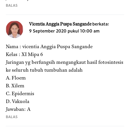
BALAS
berkata:
Vicentia Anggia Puspa Sangande
9 September 2020 pukul 10:00 am
Nama : vicentia Anggia Puspa Sangande
Kelas : XI Mipa 6
Jaringan yg berfungsih mengangkaut hasil fotosintesis
ke seluruh tubuh tumbuhan adalah
A. Floem
B. Xilem
C. Epidermis
D. Vakuola
Jawaban: A
BALAS