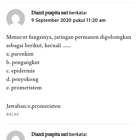
berkata:
Dianti puspita sari
9 September 2020 pukul 11:20 am
Menurut fungsinya, jaringan permanen digolomgkan
sebagai berikut, kecuali ……
a. parenkim
b. pengangkut
c. epidermis
d. penyokong
e. promeristem
Jawaban:e.promeristen
BALAS
berkata:
Dianti puspita sari