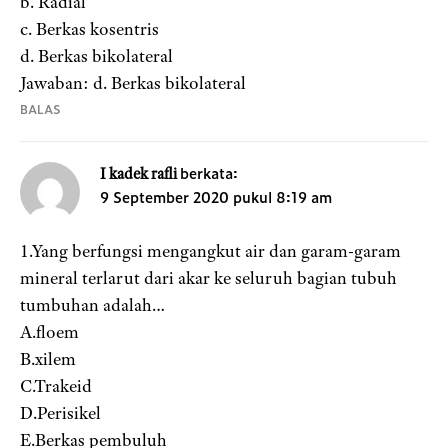
b. Radial
c. Berkas kosentris
d. Berkas bikolateral
Jawaban: d. Berkas bikolateral
BALAS
berkata:
I kadek rafli
9 September 2020 pukul 8:19 am
1.Yang berfungsi mengangkut air dan garam-garam
mineral terlarut dari akar ke seluruh bagian tubuh
tumbuhan adalah…
A.floem
B.xilem
C.Trakeid
D.Perisikel
E.Berkas pembuluh