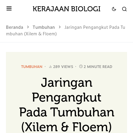
KERAJAAN BIOLOGI
Beranda
Tumbuhan
Jaringan Pengangkut Pada Tu
mbuhan (Xilem & Floem)
TUMBUHAN
289 VIEWS
2 MINUTE READ
Jaringan
Pengangkut
Pada Tumbuhan
(Xilem & Floem)