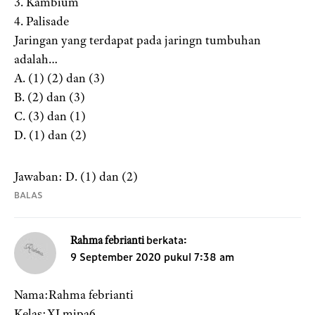
3. Kambium
4. Palisade
Jaringan yang terdapat pada jaringn tumbuhan
adalah…
A. (1) (2) dan (3)
B. (2) dan (3)
C. (3) dan (1)
D. (1) dan (2)
Jawaban: D. (1) dan (2)
BALAS
berkata:
Rahma febrianti
9 September 2020 pukul 7:38 am
Nama:Rahma febrianti
Kelas:XI mipa6