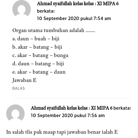
Ahmad syaifullah kelas kelas : XI MIPA 6
berkata:
10 September 2020 pukul 7:54 am
Organ utama tumbuhan adalah …….
a. daun – buah – biji
b. akar – batang – biji
c. akar – batang – bunga
d. daun – batang – biji
e. akar – batang – daun
Jawaban E
BALAS
berkata:
Ahmad syaifullah kelas kelas : XI MIPA 6
10 September 2020 pukul 7:56 am
In salah tlis pak maap tapi jawaban benar ialah E