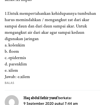
1.Untuk mempertahankan kehidupannya tumbuhan
harus memindahkan / mengangkut zat dari akar
sampai daun dan dari daun sampai akar. Untuk
mengangkut air dari akar agar sampai kedaun
digunakan jaringan
a. kolenkim
b. floem
c. epidermis
d. parenklim
e. xilem
Jawab: e.xilem
BALAS
berkata:
Haq abdul fathir yusuf
9 September 2020 pukul 7:44 am