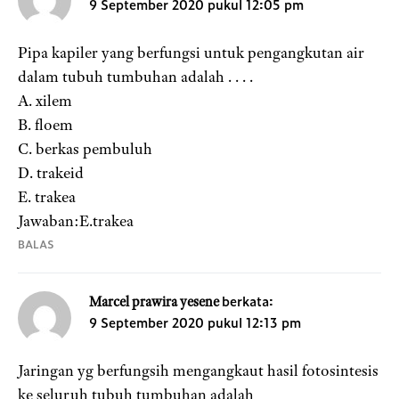
9 September 2020 pukul 12:05 pm
Pipa kapiler yang berfungsi untuk pengangkutan air
dalam tubuh tumbuhan adalah . . . .
A. xilem
B. floem
C. berkas pembuluh
D. trakeid
E. trakea
Jawaban:E.trakea
BALAS
berkata:
Marcel prawira yesene
9 September 2020 pukul 12:13 pm
Jaringan yg berfungsih mengangkaut hasil fotosintesis
ke seluruh tubuh tumbuhan adalah