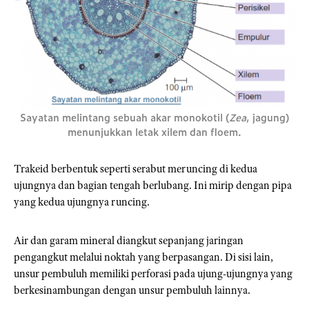
Sayatan melintang sebuah akar monokotil (
Zea
, jagung)
menunjukkan letak
xilem
dan
floem
.
Trakeid berbentuk seperti serabut meruncing di kedua
ujungnya dan bagian tengah berlubang. Ini mirip dengan pipa
yang kedua ujungnya runcing.
Air dan garam mineral diangkut sepanjang jaringan
pengangkut melalui noktah yang berpasangan. Di sisi lain,
unsur pembuluh memiliki perforasi pada ujung-ujungnya yang
berkesinambungan dengan unsur pembuluh lainnya.