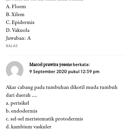
A. Floem
B. Xilem
C. Epidermis
D. Vakuola
Jawaban: A
BALAS
berkata:
Marcel prawira yesene
9 September 2020 pukul 12:39 pm
Akar cabang pada tumbuhan dikotil muda tumbuh
dari daerah ….
a. perisikel
b. endodermis
c. sel-sel meristematik protodermis
d. kambium vaskuler