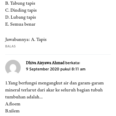
B. Tabung tapis
C. Dinding tapis
D. Lubang tapis
E. Semua benar
Jawabannya: A. Tapis
BALAS
berkata:
Dhiva Aisyawa Ahmad
9 September 2020 pukul 8:11 am
1.Yang berfungsi mengangkut air dan garam-garam
mineral terlarut dari akar ke seluruh bagian tubuh
tumbuhan adalah…
A.floem
B.xilem