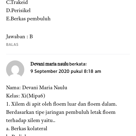
C.Trakeid
D.Perisikel
E.Berkas pembuluh
Jawaban : B
BALAS
berkata:
Devani maria naulu
9 September 2020 pukul 8:18 am
Nama: Devani Maria Naulu
Kelas: Xi(Mipa6)
1. Xilem di apit oleh floem luar dan floem dalam.
Berdasarkan tipe jaringan pembuluh letak floem
terhadap xilem yaitu..
a. Berkas kolateral