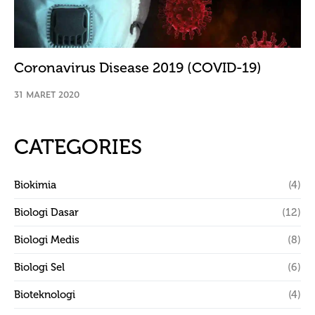
Coronavirus Disease 2019 (COVID-19)
31 MARET 2020
CATEGORIES
Biokimia
(4)
Biologi Dasar
(12)
Biologi Medis
(8)
Biologi Sel
(6)
Bioteknologi
(4)