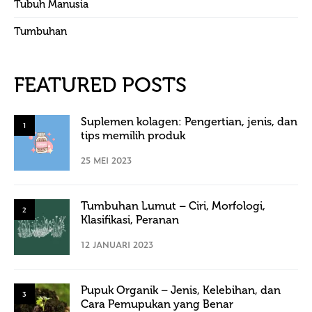
Tubuh Manusia
Tumbuhan
FEATURED POSTS
Suplemen kolagen: Pengertian, jenis, dan
1
tips memilih produk
25 MEI 2023
Tumbuhan Lumut – Ciri, Morfologi,
2
Klasifikasi, Peranan
12 JANUARI 2023
Pupuk Organik – Jenis, Kelebihan, dan
3
Cara Pemupukan yang Benar