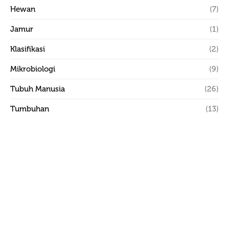
Hewan
(7)
Jamur
(1)
Klasifikasi
(2)
Mikrobiologi
(9)
Tubuh Manusia
(26)
Tumbuhan
(13)