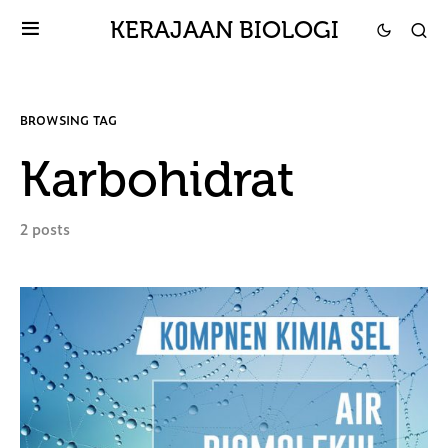
KERAJAAN BIOLOGI
BROWSING TAG
Karbohidrat
2 posts