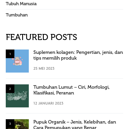
Tubuh Manusia
Tumbuhan
FEATURED POSTS
Suplemen kolagen: Pengertian, jenis, dan
1
tips memilih produk
25 MEI 2023
Tumbuhan Lumut – Ciri, Morfologi,
2
Klasifikasi, Peranan
12 JANUARI 2023
Pupuk Organik – Jenis, Kelebihan, dan
3
Cara Pemupukan yang Benar