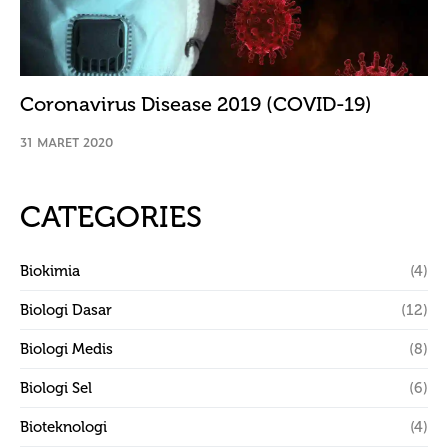
Coronavirus Disease 2019 (COVID-19)
31 MARET 2020
CATEGORIES
Biokimia
(4)
Biologi Dasar
(12)
Biologi Medis
(8)
Biologi Sel
(6)
Bioteknologi
(4)