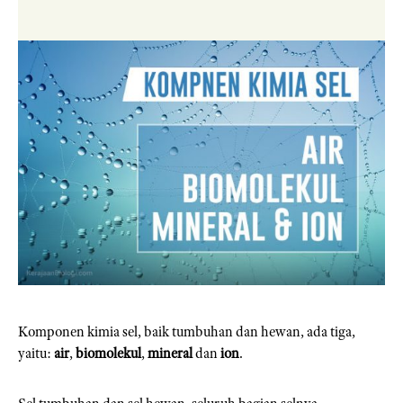
Komponen kimia sel, baik tumbuhan dan hewan, ada tiga,
yaitu:
air
,
biomolekul
,
mineral
dan
ion
.