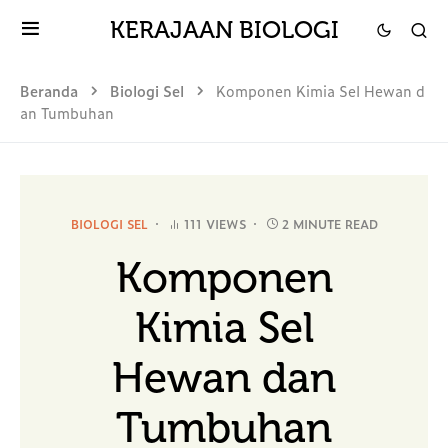
KERAJAAN BIOLOGI
Beranda
Biologi Sel
Komponen Kimia Sel Hewan d
an Tumbuhan
BIOLOGI SEL
111 VIEWS
2 MINUTE READ
Komponen
Kimia Sel
Hewan dan
Tumbuhan