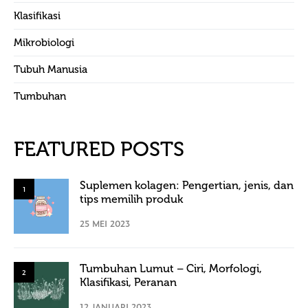
Klasifikasi
Mikrobiologi
Tubuh Manusia
Tumbuhan
FEATURED POSTS
Suplemen kolagen: Pengertian, jenis, dan
1
tips memilih produk
25 MEI 2023
Tumbuhan Lumut – Ciri, Morfologi,
2
Klasifikasi, Peranan
12 JANUARI 2023