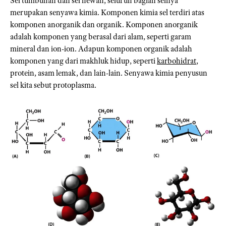
Sel tumbuhan dan sel hewan, seluruh bagian selnya
merupakan senyawa kimia. Komponen kimia sel terdiri atas
komponen anorganik dan organik. Komponen anorganik
adalah komponen yang berasal dari alam, seperti garam
mineral dan ion-ion. Adapun komponen organik adalah
komponen yang dari makhluk hidup, seperti
karbohidrat
,
protein, asam lemak, dan lain-lain. Senyawa kimia penyusun
sel kita sebut protoplasma.