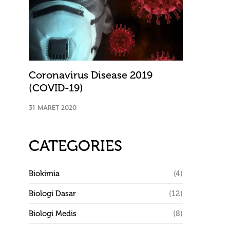
Coronavirus Disease 2019
(COVID-19)
31 MARET 2020
CATEGORIES
Biokimia
(4)
Biologi Dasar
(12)
Biologi Medis
(8)