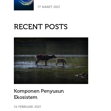
17 MARET 2021
RECENT POSTS
Komponen Penyusun
Ekosistem
16 FEBRUARI 2021