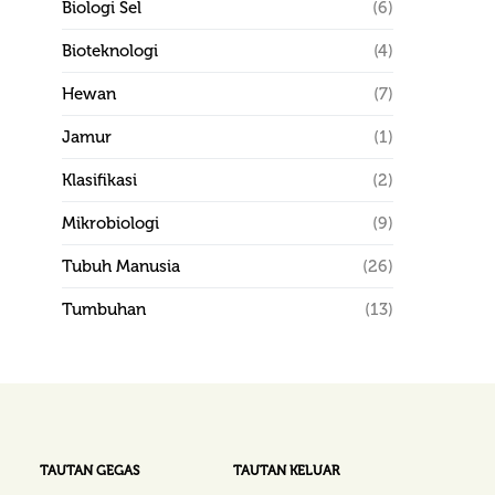
Biologi Sel
(6)
Bioteknologi
(4)
Hewan
(7)
Jamur
(1)
Klasifikasi
(2)
Mikrobiologi
(9)
Tubuh Manusia
(26)
Tumbuhan
(13)
TAUTAN GEGAS
TAUTAN KELUAR