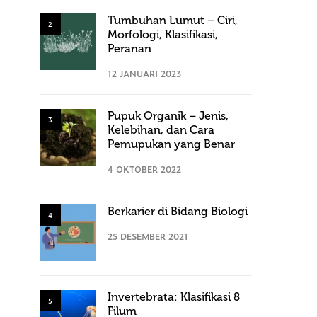
Tumbuhan Lumut – Ciri,
2
Morfologi, Klasifikasi,
Peranan
12 JANUARI 2023
Pupuk Organik – Jenis,
3
Kelebihan, dan Cara
Pemupukan yang Benar
4 OKTOBER 2022
Berkarier di Bidang Biologi
4
25 DESEMBER 2021
Invertebrata: Klasifikasi 8
5
Filum