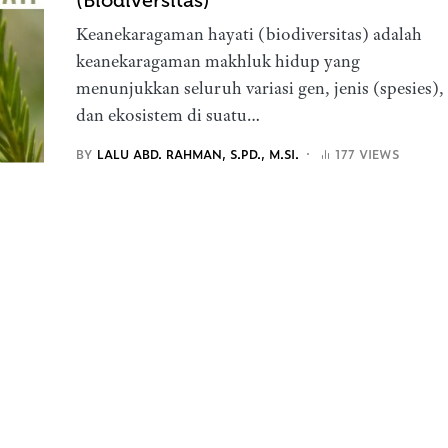
(Biodiversitas)
Keanekaragaman hayati (biodiversitas) adalah
keanekaragaman makhluk hidup yang
menunjukkan seluruh variasi gen, jenis (spesies),
dan ekosistem di suatu…
BY
LALU ABD. RAHMAN, S.PD., M.SI.
177 VIEWS