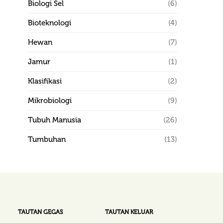
Biologi Sel
(6)
Bioteknologi
(4)
Hewan
(7)
Jamur
(1)
Klasifikasi
(2)
Mikrobiologi
(9)
Tubuh Manusia
(26)
Tumbuhan
(13)
TAUTAN GEGAS
TAUTAN KELUAR