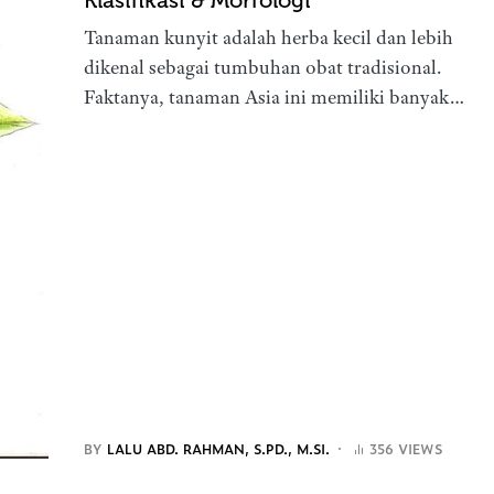
Klasifikasi & Morfologi
Tanaman kunyit adalah herba kecil dan lebih
dikenal sebagai tumbuhan obat tradisional.
Faktanya, tanaman Asia ini memiliki banyak…
BY
LALU ABD. RAHMAN, S.PD., M.SI.
356 VIEWS