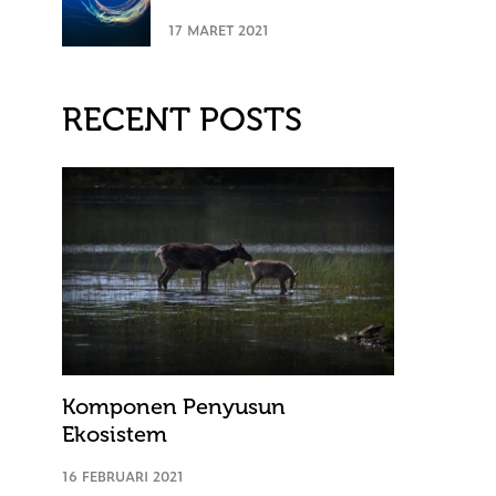
17 MARET 2021
RECENT POSTS
Komponen Penyusun
Ekosistem
16 FEBRUARI 2021