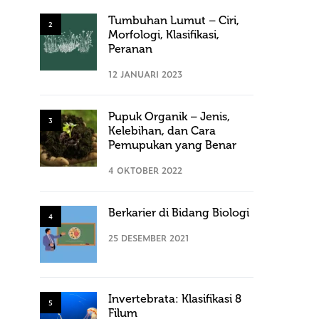
Tumbuhan Lumut – Ciri,
2
Morfologi, Klasifikasi,
Peranan
12 JANUARI 2023
Pupuk Organik – Jenis,
3
Kelebihan, dan Cara
Pemupukan yang Benar
4 OKTOBER 2022
Berkarier di Bidang Biologi
4
25 DESEMBER 2021
Invertebrata: Klasifikasi 8
5
Filum