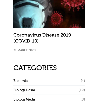
Coronavirus Disease 2019
(COVID-19)
31 MARET 2020
CATEGORIES
Biokimia
(4)
Biologi Dasar
(12)
Biologi Medis
(8)