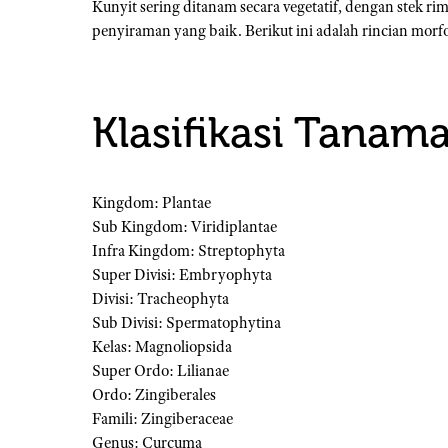
Kunyit sering ditanam secara vegetatif, dengan stek r
penyiraman yang baik. Berikut ini adalah rincian morf
Klasifikasi Tanam
Kingdom: Plantae
Sub Kingdom: Viridiplantae
Infra Kingdom: Streptophyta
Super Divisi: Embryophyta
Divisi: Tracheophyta
Sub Divisi: Spermatophytina
Kelas: Magnoliopsida
Super Ordo: Lilianae
Ordo: Zingiberales
Famili: Zingiberaceae
Genus: Curcuma