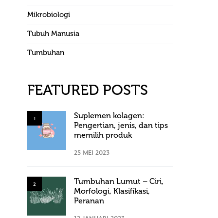
Mikrobiologi
Tubuh Manusia
Tumbuhan
FEATURED POSTS
Suplemen kolagen:
1
Pengertian, jenis, dan tips
memilih produk
25 MEI 2023
Tumbuhan Lumut – Ciri,
2
Morfologi, Klasifikasi,
Peranan
12 JANUARI 2023