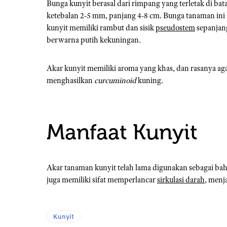
Bunga kunyit berasal dari rimpang yang terletak di ba
ketebalan 2-5 mm, panjang 4-8 cm. Bunga tanaman in
kunyit memiliki rambut dan sisik
pseudostem
sepanjang
berwarna putih kekuningan.
Akar kunyit memiliki aroma yang khas, dan rasanya agak
menghasilkan
curcuminoid
kuning.
Manfaat Kunyit
Akar tanaman kunyit telah lama digunakan sebagai ba
juga memiliki sifat memperlancar
sirkulasi darah
, menj
Kunyit