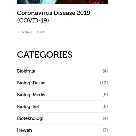
Coronavirus Disease 2019
(COVID-19)
31 MARET 2020
CATEGORIES
Biokimia
(4)
Biologi Dasar
(12)
Biologi Medis
(8)
Biologi Sel
(6)
Bioteknologi
(4)
Hewan
(7)