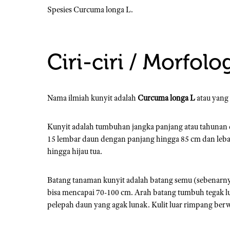
Spesies Curcuma longa L.
Ciri-ciri / Morfolo
Nama ilmiah kunyit adalah
Curcuma longa L
atau yang
Kunyit adalah tumbuhan jangka panjang atau tahunan de
15 lembar daun dengan panjang hingga 85 cm dan leb
hingga hijau tua.
Batang tanaman kunyit adalah batang semu (sebenarn
bisa mencapai 70-100 cm. Arah batang tumbuh tegak lu
pelepah daun yang agak lunak. Kulit luar rimpang be