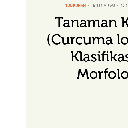
TUMBUHAN
356 VIEWS
2
Tanaman K
(Curcuma lo
Klasifika
Morfolo