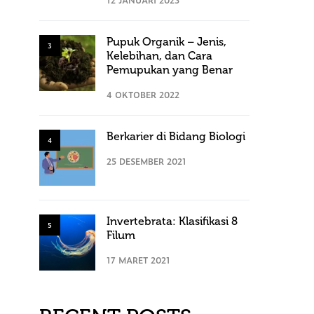
Pupuk Organik – Jenis,
3
Kelebihan, dan Cara
Pemupukan yang Benar
4 OKTOBER 2022
Berkarier di Bidang Biologi
4
25 DESEMBER 2021
Invertebrata: Klasifikasi 8
5
Filum
17 MARET 2021