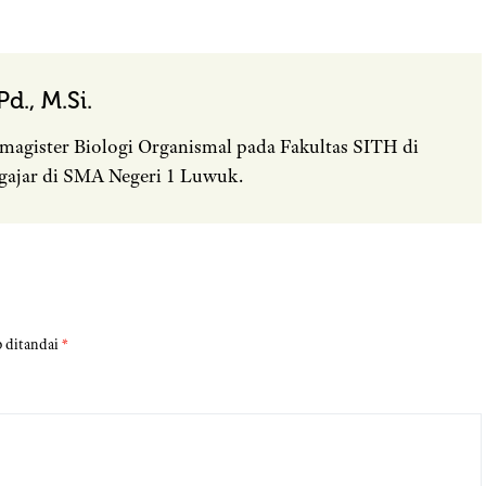
d., M.Si.
magister Biologi Organismal pada Fakultas SITH di
gajar di SMA Negeri 1 Luwuk.
b ditandai
*