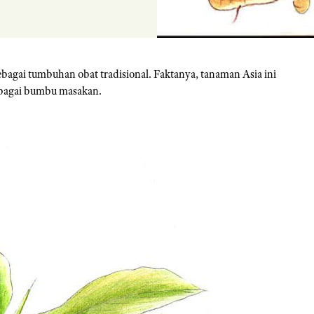
ebagai tumbuhan obat tradisional. Faktanya, tanaman Asia ini
ebagai bumbu masakan.