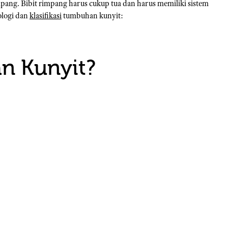
impang. Bibit rimpang harus cukup tua dan harus memiliki sistem
ologi dan
klasifikasi
tumbuhan kunyit:
an Kunyit?