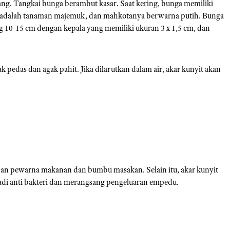
tang. Tangkai bunga berambut kasar. Saat kering, bunga memiliki
i adalah tanaman majemuk, dan mahkotanya berwarna putih. Bunga
 10-15 cm dengan kepala yang memiliki ukuran 3 x 1,5 cm, dan
 pedas dan agak pahit. Jika dilarutkan dalam air, akar kunyit akan
han pewarna makanan dan bumbu masakan. Selain itu, akar kunyit
adi anti bakteri dan merangsang pengeluaran empedu.