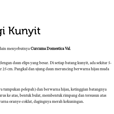
gi Kunyit
 lain menyebutnya
Curcuma Domestica Val
.
ngan daun elips yang besar. Di setiap batang kunyit, ada sekitar 5-
ar 25 cm. Pangkal dan ujung daun meruncing berwarna hijau muda
ya tumpukan pelepah) dan berwarna hijau, ketinggian batangnya
rus ke atas, bentuk bulat, membentuk rimpang dan tersusun atas
rwarna oranye-coklat, dagingnya merah kekuningan.