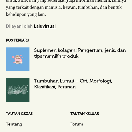
untuk SMA dan yang sederajat. Juga informasi menarik lainnya
yang terkait dengan manusia, hewan, tumbuhan, dan bentuk
kehidupan yang lain.
Dilayani oleh
Laluvirtual
POS TERBARU
Suplemen kolagen: Pengertian, jenis, dan
tips memilih produk
Tumbuhan Lumut – Ciri, Morfologi,
Klasifikasi, Peranan
TAUTAN GEGAS
TAUTAN KELUAR
Tentang
Forum