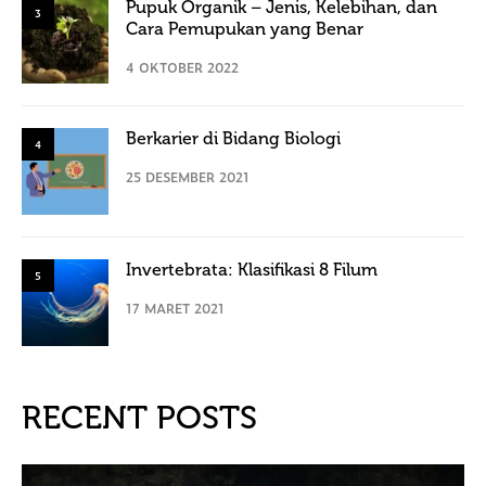
Pupuk Organik – Jenis, Kelebihan, dan
3
Cara Pemupukan yang Benar
4 OKTOBER 2022
Berkarier di Bidang Biologi
4
25 DESEMBER 2021
Invertebrata: Klasifikasi 8 Filum
5
17 MARET 2021
RECENT POSTS