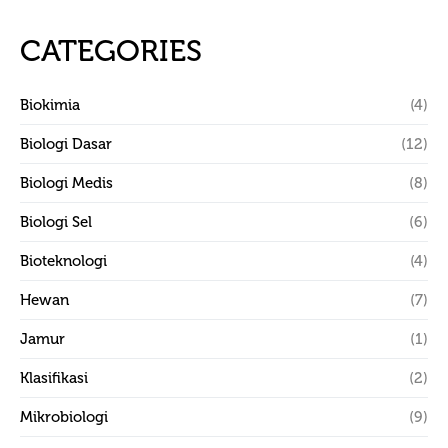
CATEGORIES
Biokimia
(4)
Biologi Dasar
(12)
Biologi Medis
(8)
Biologi Sel
(6)
Bioteknologi
(4)
Hewan
(7)
Jamur
(1)
Klasifikasi
(2)
Mikrobiologi
(9)