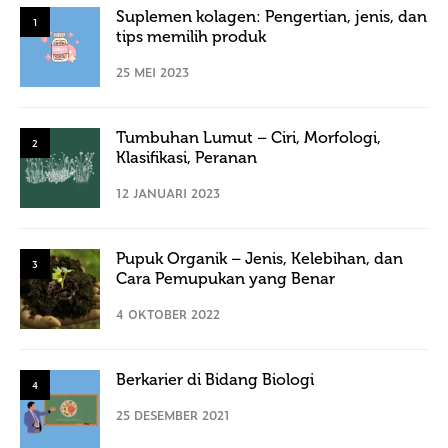
Suplemen kolagen: Pengertian, jenis, dan
1
tips memilih produk
25 MEI 2023
Tumbuhan Lumut – Ciri, Morfologi,
2
Klasifikasi, Peranan
12 JANUARI 2023
Pupuk Organik – Jenis, Kelebihan, dan
3
Cara Pemupukan yang Benar
4 OKTOBER 2022
Berkarier di Bidang Biologi
4
25 DESEMBER 2021