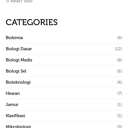
31 MARET 2020
CATEGORIES
Biokimia
(4)
Biologi Dasar
(12)
Biologi Medis
(8)
Biologi Sel
(6)
Bioteknologi
(4)
Hewan
(7)
Jamur
(1)
Klasifikasi
(2)
Mikrobiologi
(9)