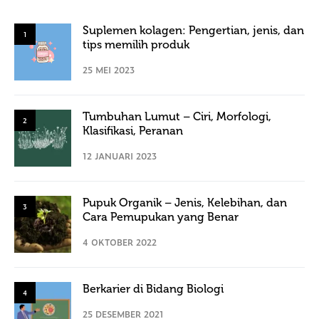
Suplemen kolagen: Pengertian, jenis, dan
1
tips memilih produk
25 MEI 2023
Tumbuhan Lumut – Ciri, Morfologi,
2
Klasifikasi, Peranan
12 JANUARI 2023
Pupuk Organik – Jenis, Kelebihan, dan
3
Cara Pemupukan yang Benar
4 OKTOBER 2022
Berkarier di Bidang Biologi
4
25 DESEMBER 2021