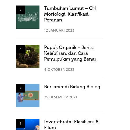
Tumbuhan Lumut – Ciri,
2
Morfologi, Klasifikasi,
Peranan
12 JANUARI 2023
Pupuk Organik – Jenis,
3
Kelebihan, dan Cara
Pemupukan yang Benar
4 OKTOBER 2022
Berkarier di Bidang Biologi
4
25 DESEMBER 2021
Invertebrata: Klasifikasi 8
5
Filum