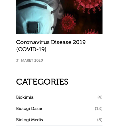
Coronavirus Disease 2019
(COVID-19)
31 MARET 2020
CATEGORIES
Biokimia
(4)
Biologi Dasar
(12)
Biologi Medis
(8)