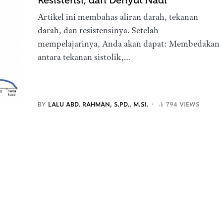
Resistensi, dan Denyut Nadi
Artikel ini membahas aliran darah, tekanan
darah, dan resistensinya. Setelah
mempelajarinya, Anda akan dapat: Membedakan
antara tekanan sistolik,…
BY
LALU ABD. RAHMAN, S.PD., M.SI.
794 VIEWS