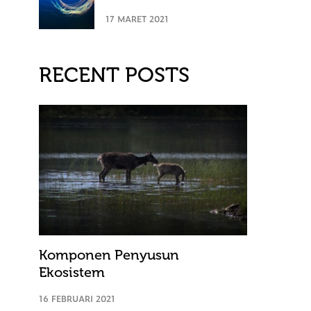
17 MARET 2021
RECENT POSTS
Komponen Penyusun
Ekosistem
16 FEBRUARI 2021