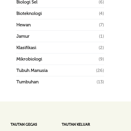
Biologi Sel
(6)
Bioteknologi
(4)
Hewan
(7)
Jamur
(1)
Klasifikasi
(2)
Mikrobiologi
(9)
Tubuh Manusia
(26)
Tumbuhan
(13)
TAUTAN GEGAS
TAUTAN KELUAR