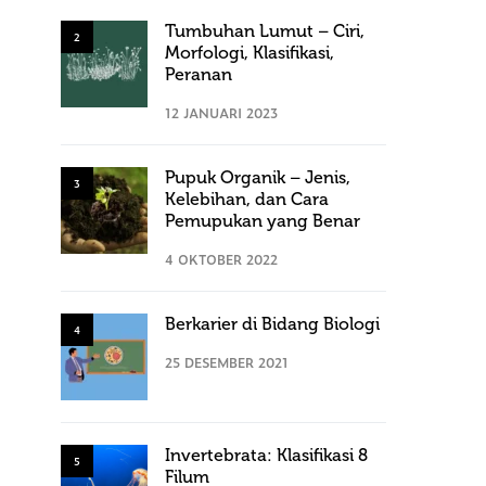
Tumbuhan Lumut – Ciri,
2
Morfologi, Klasifikasi,
Peranan
12 JANUARI 2023
Pupuk Organik – Jenis,
3
Kelebihan, dan Cara
Pemupukan yang Benar
4 OKTOBER 2022
Berkarier di Bidang Biologi
4
25 DESEMBER 2021
Invertebrata: Klasifikasi 8
5
Filum