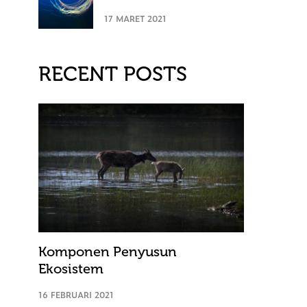
17 MARET 2021
RECENT POSTS
Komponen Penyusun
Ekosistem
16 FEBRUARI 2021