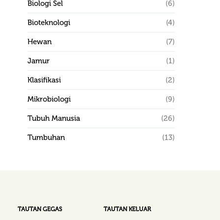
Biologi Sel
(6)
Bioteknologi
(4)
Hewan
(7)
Jamur
(1)
Klasifikasi
(2)
Mikrobiologi
(9)
Tubuh Manusia
(26)
Tumbuhan
(13)
TAUTAN GEGAS
TAUTAN KELUAR