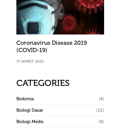
Coronavirus Disease 2019
(COVID-19)
31 MARET 2020
CATEGORIES
Biokimia
(4)
Biologi Dasar
(12)
Biologi Medis
(8)