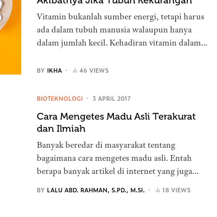
Akibatnya Jika Tubuh Kekurangan
Vitamin bukanlah sumber energi, tetapi harus
ada dalam tubuh manusia walaupun hanya
dalam jumlah kecil. Kehadiran vitamin dalam…
BY
IKHA
46 VIEWS
BIOTEKNOLOGI
3 APRIL 2017
Cara Mengetes Madu Asli Terakurat
dan Ilmiah
Banyak beredar di masyarakat tentang
bagaimana cara mengetes madu asli. Entah
berapa banyak artikel di internet yang juga…
BY
LALU ABD. RAHMAN, S.PD., M.SI.
18 VIEWS