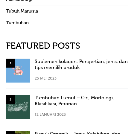
Tubuh Manusia
Tumbuhan
FEATURED POSTS
Suplemen kolagen: Pengertian, jenis, dan
1
tips memilih produk
25 MEI 2023
Tumbuhan Lumut – Ciri, Morfologi,
2
Klasifikasi, Peranan
12 JANUARI 2023
Pupuk Organik – Jenis, Kelebihan, dan