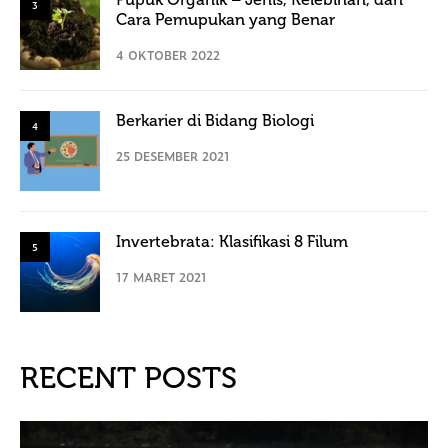
3
Cara Pemupukan yang Benar
4 OKTOBER 2022
Berkarier di Bidang Biologi
4
25 DESEMBER 2021
Invertebrata: Klasifikasi 8 Filum
5
17 MARET 2021
RECENT POSTS