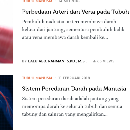
TUBUH MANUSIA
14 MEI 2018
Perbedaan Arteri dan Vena pada Tubuh
Pembuluh nadi atau arteri membawa darah
keluar dari jantung, sementara pembuluh balik
atau vena membawa darah kembali ke…
BY
LALU ABD. RAHMAN, S.PD., M.SI.
65 VIEWS
TUBUH MANUSIA
11 FEBRUARI 2018
Sistem Peredaran Darah pada Manusia
Sistem peredaran darah adalah jantung yang
memompa darah ke seluruh tubuh dan semua
tabung dan saluran yang mengalirkan…