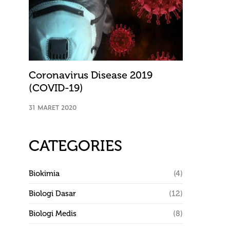
Coronavirus Disease 2019
(COVID-19)
31 MARET 2020
CATEGORIES
Biokimia
(4)
Biologi Dasar
(12)
Biologi Medis
(8)