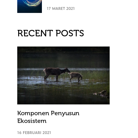
17 MARET 2021
RECENT POSTS
Komponen Penyusun
Ekosistem
16 FEBRUARI 2021