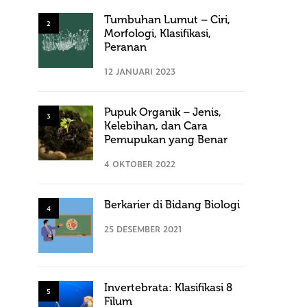
Tumbuhan Lumut – Ciri,
2
Morfologi, Klasifikasi,
Peranan
12 JANUARI 2023
Pupuk Organik – Jenis,
3
Kelebihan, dan Cara
Pemupukan yang Benar
4 OKTOBER 2022
Berkarier di Bidang Biologi
4
25 DESEMBER 2021
Invertebrata: Klasifikasi 8
5
Filum