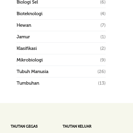
Biologi Sel
(6)
Bioteknologi
(4)
Hewan
(7)
Jamur
(1)
Klasifikasi
(2)
Mikrobiologi
(9)
Tubuh Manusia
(26)
Tumbuhan
(13)
TAUTAN GEGAS
TAUTAN KELUAR