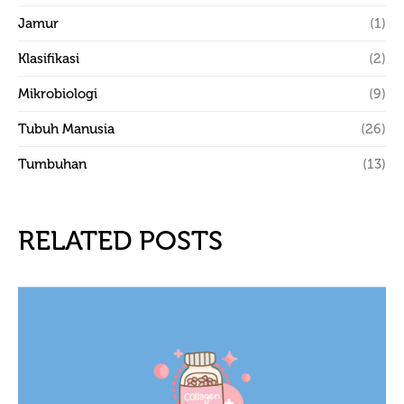
Jamur
(1)
Klasifikasi
(2)
Mikrobiologi
(9)
Tubuh Manusia
(26)
Tumbuhan
(13)
RELATED POSTS