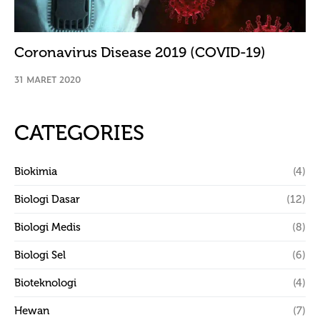
Coronavirus Disease 2019 (COVID-19)
31 MARET 2020
CATEGORIES
Biokimia
(4)
Biologi Dasar
(12)
Biologi Medis
(8)
Biologi Sel
(6)
Bioteknologi
(4)
Hewan
(7)