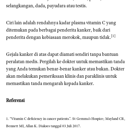
selangkangan, dada, payudara atau testis.
Ciri lain adalah rendahnya kadar plasma vitamin C yang
ditemukan pada berbagai penderita kanker, baik dari
[1]
penderita dengan kebiasaan merokok, maupun tidak.
Gejala kanker di atas dapat diamati sendiri tanpa bantuan
peralatan medis. Pergilah ke dokter untuk memastikan tanda
yang Anda temukan benar-benar kanker atau bukan. Dokter
akan melakukan pemeriksaan klinis dan paraklinis untuk
memastikan tanda mengarah kepada kanker.
Referensi
1.
“Vitamin C deficiency in cancer patients.”
. St Gemma’s Hospice; Mayland CR,
Bennett MI, Allan K. Diakses tanggal 03 Juli 2017.