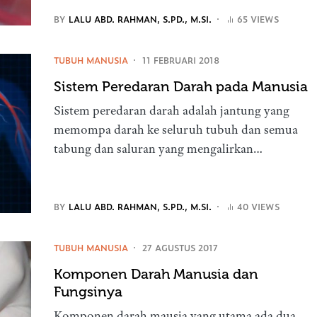
BY
LALU ABD. RAHMAN, S.PD., M.SI.
65 VIEWS
TUBUH MANUSIA
11 FEBRUARI 2018
Sistem Peredaran Darah pada Manusia
Sistem peredaran darah adalah jantung yang
memompa darah ke seluruh tubuh dan semua
tabung dan saluran yang mengalirkan…
BY
LALU ABD. RAHMAN, S.PD., M.SI.
40 VIEWS
TUBUH MANUSIA
27 AGUSTUS 2017
Komponen Darah Manusia dan
Fungsinya
Komponen darah mausia yang utama ada dua,