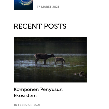
17 MARET 2021
RECENT POSTS
Komponen Penyusun
Ekosistem
16 FEBRUARI 2021