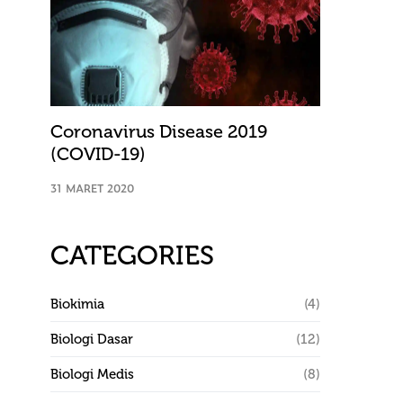
Coronavirus Disease 2019
(COVID-19)
31 MARET 2020
CATEGORIES
Biokimia
(4)
Biologi Dasar
(12)
Biologi Medis
(8)