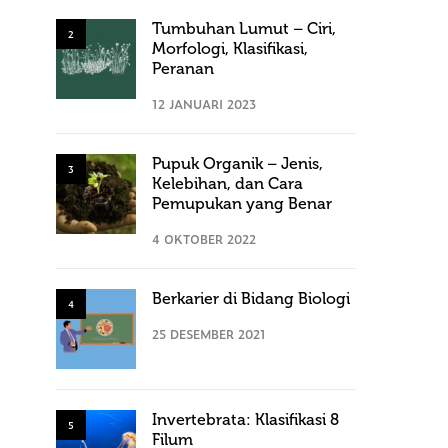
Tumbuhan Lumut – Ciri,
2
Morfologi, Klasifikasi,
Peranan
12 JANUARI 2023
Pupuk Organik – Jenis,
3
Kelebihan, dan Cara
Pemupukan yang Benar
4 OKTOBER 2022
Berkarier di Bidang Biologi
4
25 DESEMBER 2021
Invertebrata: Klasifikasi 8
5
Filum