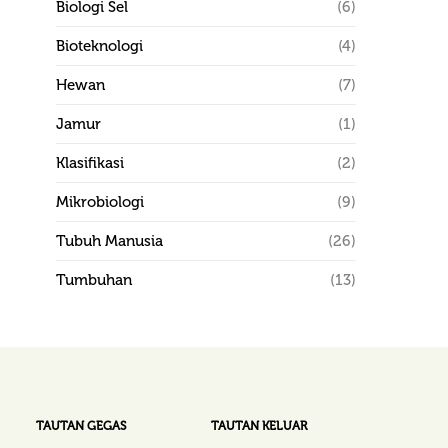
Biologi Sel
(6)
Bioteknologi
(4)
Hewan
(7)
Jamur
(1)
Klasifikasi
(2)
Mikrobiologi
(9)
Tubuh Manusia
(26)
Tumbuhan
(13)
TAUTAN GEGAS
TAUTAN KELUAR