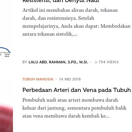
Resistensi, dan Denyut Nadi
Artikel ini membahas aliran darah, tekanan
darah, dan resistensinya. Setelah
mempelajarinya, Anda akan dapat: Membedakan
antara tekanan sistolik,…
BY
LALU ABD. RAHMAN, S.PD., M.SI.
794 VIEWS
TUBUH MANUSIA
14 MEI 2018
Perbedaan Arteri dan Vena pada Tubuh
Pembuluh nadi atau arteri membawa darah
keluar dari jantung, sementara pembuluh balik
atau vena membawa darah kembali ke…