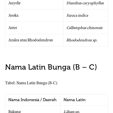
Anyelir
Dianthus caryophyllus
Asoka
Saraca indica
Aster
Callistephus chinensis
Azalea atau Rhododendron
Rhododendron sp.
Nama Latin Bunga (B – C)
Tabel: Nama Latin Bunga (B-C)
Nama Indonesia / Daerah
Nama Latin
Bakung
Lilium sp.