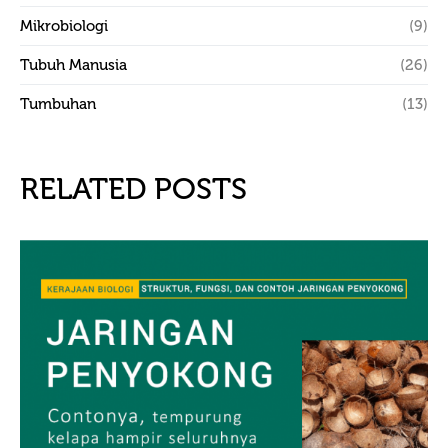
Mikrobiologi
(9)
Tubuh Manusia
(26)
Tumbuhan
(13)
RELATED POSTS