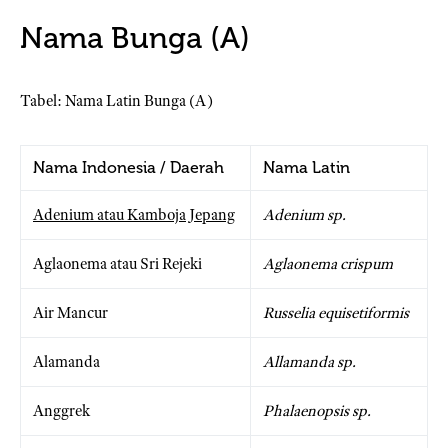
Nama Bunga (A)
Tabel: Nama Latin Bunga (A)
Nama Indonesia / Daerah
Nama Latin
Adenium atau Kamboja Jepang
Adenium sp.
Aglaonema atau Sri Rejeki
Aglaonema crispum
Air Mancur
Russelia equisetiformis
Alamanda
Allamanda sp.
Anggrek
Phalaenopsis sp.