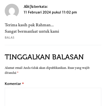
berkata:
Abi Ju
11 Februari 2024 pukul 11:02 pm
Terima kasih pak Rahman…
Sangat bermanfaat untuk kami
BALAS
TINGGALKAN BALASAN
Alamat email Anda tidak akan dipublikasikan.
Ruas yang wajib
ditandai
*
Komentar
*