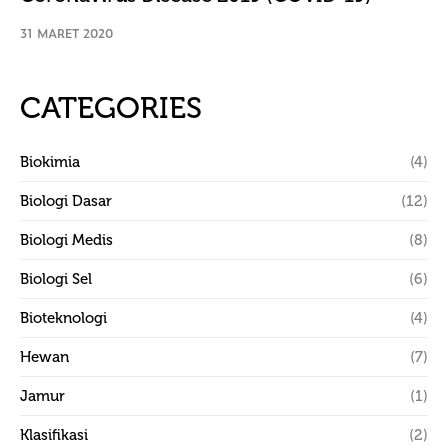
31 MARET 2020
CATEGORIES
Biokimia
(4)
Biologi Dasar
(12)
Biologi Medis
(8)
Biologi Sel
(6)
Bioteknologi
(4)
Hewan
(7)
Jamur
(1)
Klasifikasi
(2)