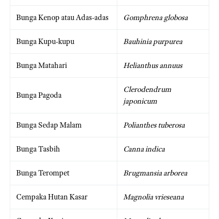
Bunga Kenop atau Adas-adas
Gomphrena globosa
Bunga Kupu-kupu
Bauhinia purpurea
Bunga Matahari
Helianthus annuus
Clerodendrum
Bunga Pagoda
japonicum
Bunga Sedap Malam
Polianthes tuberosa
Bunga Tasbih
Canna indica
Bunga Terompet
Brugmansia arborea
Cempaka Hutan Kasar
Magnolia vrieseana