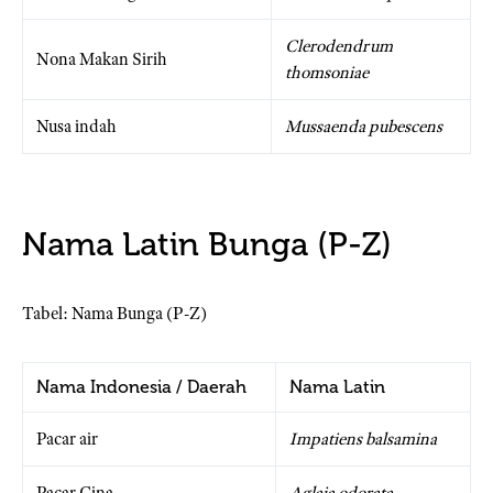
Clerodendrum
Nona Makan Sirih
thomsoniae
Nusa indah
Mussaenda pubescens
Nama Latin Bunga (P-Z)
Tabel: Nama Bunga (P-Z)
Nama Indonesia / Daerah
Nama Latin
Pacar air
Impatiens balsamina
Pacar Cina
Aglaia odorata