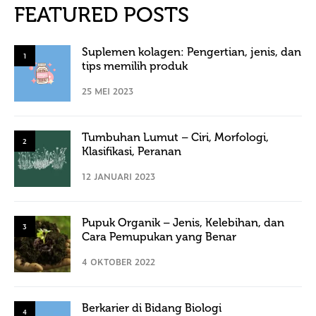
FEATURED POSTS
Suplemen kolagen: Pengertian, jenis, dan
1
tips memilih produk
25 MEI 2023
Tumbuhan Lumut – Ciri, Morfologi,
2
Klasifikasi, Peranan
12 JANUARI 2023
Pupuk Organik – Jenis, Kelebihan, dan
3
Cara Pemupukan yang Benar
4 OKTOBER 2022
Berkarier di Bidang Biologi
4