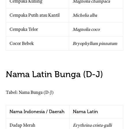
Cempaka Kuning
Magnolia champaca
Cempaka Putih atau Kantil
Michelia alba
Cempaka Telor
Magnolia coco
Cocor Bebek
Bryophyllum pinnatum
Nama Latin Bunga (D-J)
Tabel: Nama Bunga (D-J)
Nama Indonesia / Daerah
Nama Latin
Dadap Merah
Erythrina crista-galli