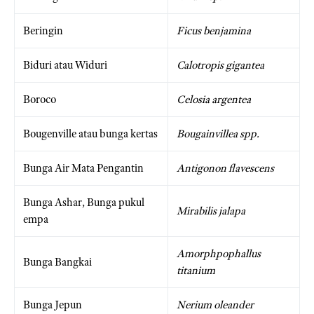
Beringin
Ficus benjamina
Biduri atau Widuri
Calotropis gigantea
Boroco
Celosia argentea
Bougenville atau bunga kertas
Bougainvillea spp.
Bunga Air Mata Pengantin
Antigonon flavescens
Bunga Ashar, Bunga pukul
Mirabilis jalapa
empa
Amorphpophallus
Bunga Bangkai
titanium
Bunga Jepun
Nerium oleander