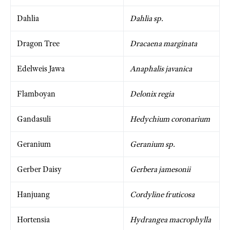
Dahlia
Dahlia sp.
Dragon Tree
Dracaena marginata
Edelweis Jawa
Anaphalis javanica
Flamboyan
Delonix regia
Gandasuli
Hedychium coronarium
Geranium
Geranium sp.
Gerber Daisy
Gerbera jamesonii
Hanjuang
Cordyline fruticosa
Hortensia
Hydrangea macrophylla