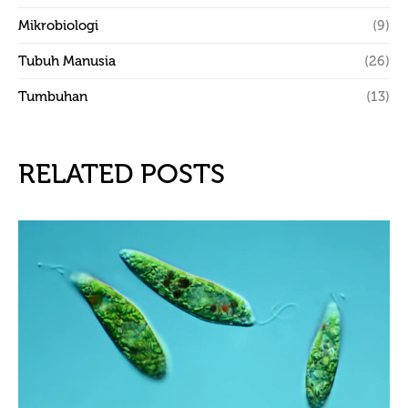
Mikrobiologi
(9)
Tubuh Manusia
(26)
Tumbuhan
(13)
RELATED POSTS