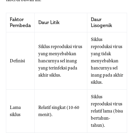
Faktor
Daur
Daur Litik
Pembeda
Lisogenik
Siklus
Siklus reproduksi virus
reproduksi virus
yang menyebabkan
yang tidak
Definisi
hancurnya sel inang
menyebabkan
yang terinfeksi pada
hancurnya sel
akhir siklus.
inang pada akhir
siklus.
Siklus
reproduksi virus
Lama
Relatif singkat (10-60
relatif lama (bisa
siklus
menit).
bertahun-
tahun).