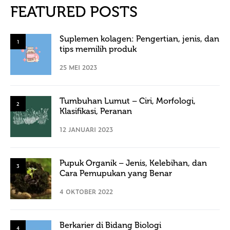
FEATURED POSTS
Suplemen kolagen: Pengertian, jenis, dan
1
tips memilih produk
25 MEI 2023
Tumbuhan Lumut – Ciri, Morfologi,
2
Klasifikasi, Peranan
12 JANUARI 2023
Pupuk Organik – Jenis, Kelebihan, dan
3
Cara Pemupukan yang Benar
4 OKTOBER 2022
Berkarier di Bidang Biologi
4