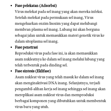
Fase pelekatan (Adsorbsi)
Virus melekat pada sel inang yang akan mereka infeksi.
Setelah melekat pada permukaan sel inang, Virus
mengeluarkan enzim lisozim yang dapat melubangi
membran plasma sel inang. Lubang ini akan berguna
sebagai jalan untuk memasukkan materi genetik virus ke
dalam sitoplasma sel inang.
Fase penetrasi
Reproduksi virus pada fase ini, ia akan memasukkan
asam nukleatnya ke dalam sel inang melalui lubang yang
telah terbentuk pada dinding sel.
Fase sintesis (Eklifase)
Asam nukleat virus yang telah masuk ke dalam sel inang
akan menginaktivasi DNA inang. Selanjutnya, terjadi
pengambil-alihan kerja sel inang sehingga sel inang akan
mereplikasi asam nukleat virus dan memproduksi
berbagai komponen yang dibutuhkan untuk membentuk
virus baru yang utuh.