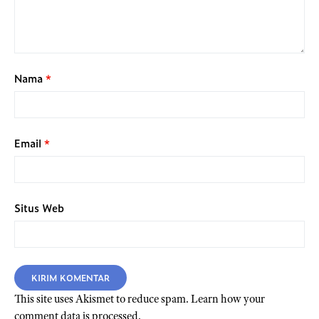
Nama
*
Email
*
Situs Web
This site uses Akismet to reduce spam.
Learn how your
comment data is processed.