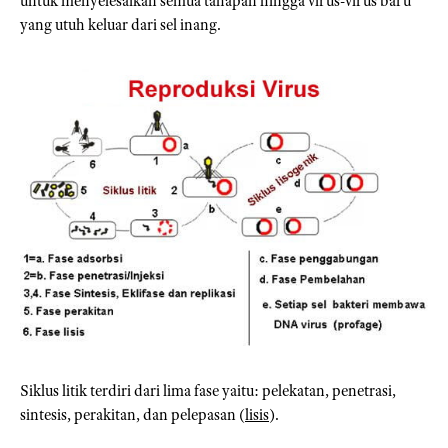
untuk menyelesaikan semua tahapan hingga virus-virus baru
yang utuh keluar dari sel inang.
Siklus litik terdiri dari lima fase yaitu: pelekatan, penetrasi,
sintesis, perakitan, dan pelepasan (
lisis
).