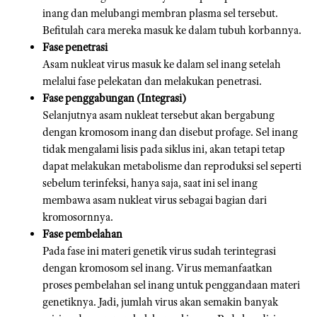
inang dan melubangi membran plasma sel tersebut.
Befitulah cara mereka masuk ke dalam tubuh korbannya.
Fase penetrasi
Asam nukleat virus masuk ke dalam sel inang setelah
melalui fase pelekatan dan melakukan penetrasi.
Fase penggabungan (Integrasi)
Selanjutnya asam nukleat tersebut akan bergabung
dengan kromosom inang dan disebut profage. Sel inang
tidak mengalami lisis pada siklus ini, akan tetapi tetap
dapat melakukan metabolisme dan reproduksi sel seperti
sebelum terinfeksi, hanya saja, saat ini sel inang
membawa asam nukleat virus sebagai bagian dari
kromosornnya.
Fase pembelahan
Pada fase ini materi genetik virus sudah terintegrasi
dengan kromosom sel inang. Virus memanfaatkan
proses pembelahan sel inang untuk penggandaan materi
genetiknya. Jadi, jumlah virus akan semakin banyak