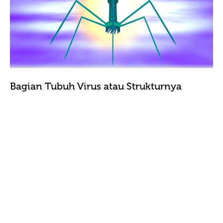
Bagian Tubuh Virus atau Strukturnya