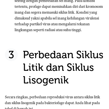
seiring dengan pembelahan sel inang. Pada kondisi
tertentu, profage dapat memisahkan diri dari kromosom
inang dan segera memasuki siklus litik. Kondisi yang
dimaksud yakni apabila sel inang kehilangan virulensi
terhadap partikel virus atau mengalarni tekanan
lingkungan seperti radiasi atau suhu tinggi.
Perbedaan Siklus
Litik dan Siklus
Lisogenik
Secara ringkas, perbedaan reproduksi virus antara siklus litik
dan siklus lisogenik pada bakteriofage dapat Anda lihat pada
tabel di bawah ini.