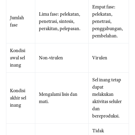
Empat fase:
Lima fase: pelekatan,
pelekatan,
Jumlah
penetrasi, sintesis,
penetrasi,
fase
perakitan, pelepasan.
penggabungan,
pembelahan.
Kondisi
awal sel
Non-virulen
Virulen
inang
Sel inang tetap
dapat
Kondisi
Mengalami lisis dan
melakukan
akhir sel
mati.
aktivitas seluler
inang
dan
bereproduksi.
Tidak