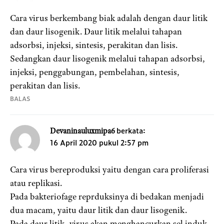
Cara virus berkembang biak adalah dengan daur litik
dan daur lisogenik. Daur litik melalui tahapan
adsorbsi, injeksi, sintesis, perakitan dan lisis.
Sedangkan daur lisogenik melalui tahapan adsorbsi,
injeksi, penggabungan, pembelahan, sintesis,
perakitan dan lisis.
BALAS
berkata:
Devaninauluxmipa6
16 April 2020 pukul 2:57 pm
Cara virus bereproduksi yaitu dengan cara proliferasi
atau replikasi.
Pada bakteriofage reprduksinya di bedakan menjadi
dua macam, yaitu daur litik dan daur lisogenik.
Pada daur litik, virus akan menghancurkan sel induk