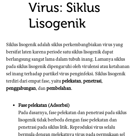
Virus: Siklus
Lisogenik
Siklus lisogenik adalah siklus perkembangbiakan virus yang
bersifat laten karena periode satu siklus lisogenik dapat
berlangsung sangat lama dalam tubuh inang. Lamanya siklus
pada siklus lisogenik dipengaruhi oleh virulensi atau ketahanan
sel inang terhadap partikel virus penginfeksi. Siklus lisogenik
terdiri dari empat fase, yaitu
pelekatan
,
penetrasi
,
penggabungan
, dan
pembelahan
.
Fase pelekatan (Adsorbsi)
Pada dasarnya, fase pelekatan dan penetrasi pada siklus
lisogenik tidak berbeda dengan fase pelekatan dan
penetrasi pada siklus litik. Reproduksi virus selalu
bermula dengan melekatnya virus pada permukaan sel