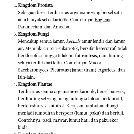
Kingdom Protista
Sebagian besar terdiri atas organisme yang bersel satu
atau banyak sel eukariotik. Contohnya:
Euglena
,
Paramecium, dan Amoeba.
Kingdom Fungi
Mencakup semua jamur,
kecuali
jamur lendir dan jamur
air. Memiliki ciri-ciri eukariotik, bersifat heterotrof, tidak
berklorofil sehingga tidak berfotosintesis, dan dinding
selnya terdiri dari kitin. Contohnya: Mucor,
Saccharomyces, Pleurotus (jamur tiram), Agaricus, dan
lain-lain.
Kingdom Plantae
Terdiri atas semua organisme eukariotik, bersel banyak,
berdinding sel yang mengandung selulosa, berklorofil,
berfotosintesis, autotrof. Kerajaan tumbuhan dibagi
menjadi tumbuhan berspora (lumut, paku) dan berbiji.
Contohnya: padi, mawar, lumut hati, dan paku ekor
kuda.