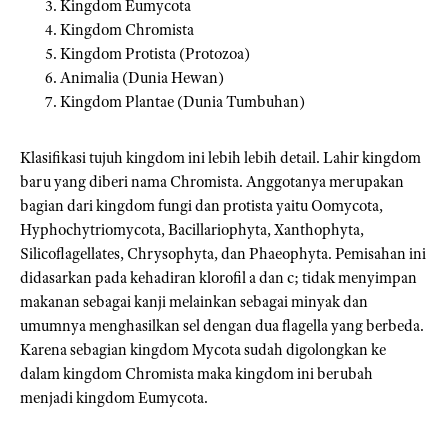
Kingdom Eumycota
Kingdom Chromista
Kingdom Protista (Protozoa)
Animalia (Dunia Hewan)
Kingdom Plantae (Dunia Tumbuhan)
Klasifikasi tujuh kingdom ini lebih lebih detail. Lahir kingdom
baru yang diberi nama Chromista. Anggotanya merupakan
bagian dari kingdom fungi dan protista yaitu Oomycota,
Hyphochytriomycota, Bacillariophyta, Xanthophyta,
Silicoflagellates, Chrysophyta, dan Phaeophyta. Pemisahan ini
didasarkan pada kehadiran klorofil a dan c; tidak menyimpan
makanan sebagai kanji melainkan sebagai minyak dan
umumnya menghasilkan sel dengan dua flagella yang berbeda.
Karena sebagian kingdom Mycota sudah digolongkan ke
dalam kingdom Chromista maka kingdom ini berubah
menjadi kingdom Eumycota.