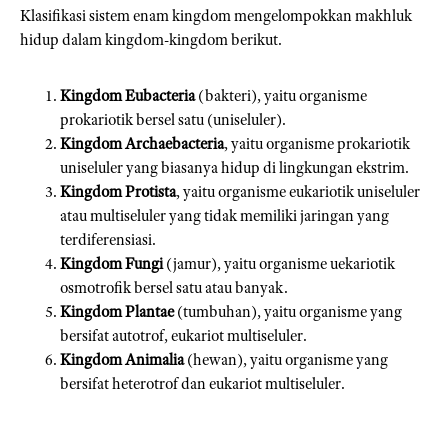
Klasifikasi sistem enam kingdom mengelompokkan makhluk
hidup dalam kingdom-kingdom berikut.
Kingdom Eubacteria
(bakteri), yaitu organisme
prokariotik bersel satu (uniseluler).
Kingdom Archaebacteria
, yaitu organisme prokariotik
uniseluler yang biasanya hidup di lingkungan ekstrim.
Kingdom Protista
, yaitu organisme eukariotik uniseluler
atau multiseluler yang tidak memiliki jaringan yang
terdiferensiasi.
Kingdom Fungi
(jamur), yaitu organisme uekariotik
osmotrofik bersel satu atau banyak.
Kingdom Plantae
(tumbuhan), yaitu organisme yang
bersifat autotrof, eukariot multiseluler.
Kingdom Animalia
(hewan), yaitu organisme yang
bersifat heterotrof dan eukariot multiseluler.