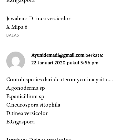
Jawaban: D.tinea versicolor
X Mipa 6
BALAS
berkata:
Ayunidemadi@gmail.com
22 Januari 2020 pukul 5:56 pm
Contoh spesies dari deuteromycotina yaitu….
A.gonoderma sp
B.panicillium sp
C.neurospora sitophila
D.tinea versicolor
E.Gigaspora
Jawaban: D.tinea versicolor