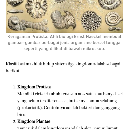
Keragaman Protista. Ahli biologi Ernst Haeckel membuat
gambar-gambar berbagai jenis organisme bersel tunggal
seperti yang dilihat di bawah mikroskop.
Klasifikasi makhluk hidup sistem tiga kingdom adalah sebagai
berikut.
Kingdom Protista
Memiliki ciri-ciri tubuh tersusun atas satu atau banyak sel
yang belum terdiferensiasi, inti selnya tanpa selubung
(prokariotik). Contohnya adalah bakteri dan ganggang
biru.
Kingdom Plantae
Temasuk dalam kingdom ini adalah alga, jamur, lumut,