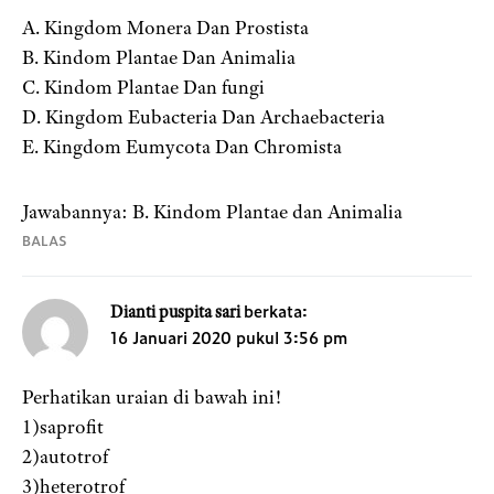
A. Kingdom Monera Dan Prostista
B. Kindom Plantae Dan Animalia
C. Kindom Plantae Dan fungi
D. Kingdom Eubacteria Dan Archaebacteria
E. Kingdom Eumycota Dan Chromista
Jawabannya: B. Kindom Plantae dan Animalia
BALAS
berkata:
Dianti puspita sari
16 Januari 2020 pukul 3:56 pm
Perhatikan uraian di bawah ini!
1)saprofit
2)autotrof
3)heterotrof