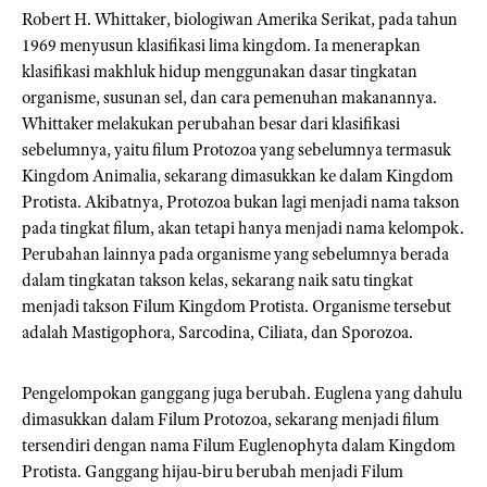
Robert H. Whittaker, biologiwan Amerika Serikat, pada tahun
1969 menyusun klasifikasi lima kingdom. Ia menerapkan
klasifikasi makhluk hidup menggunakan dasar tingkatan
organisme, susunan sel, dan cara pemenuhan makanannya.
Whittaker melakukan perubahan besar dari klasifikasi
sebelumnya, yaitu filum Protozoa yang sebelumnya termasuk
Kingdom Animalia, sekarang dimasukkan ke dalam Kingdom
Protista. Akibatnya, Protozoa bukan lagi menjadi nama takson
pada tingkat filum, akan tetapi hanya menjadi nama kelompok.
Perubahan lainnya pada organisme yang sebelumnya berada
dalam tingkatan takson kelas, sekarang naik satu tingkat
menjadi takson Filum Kingdom Protista. Organisme tersebut
adalah Mastigophora, Sarcodina, Ciliata, dan Sporozoa.
Pengelompokan ganggang juga berubah. Euglena yang dahulu
dimasukkan dalam Filum Protozoa, sekarang menjadi filum
tersendiri dengan nama Filum Euglenophyta dalam Kingdom
Protista. Ganggang hijau-biru berubah menjadi Filum