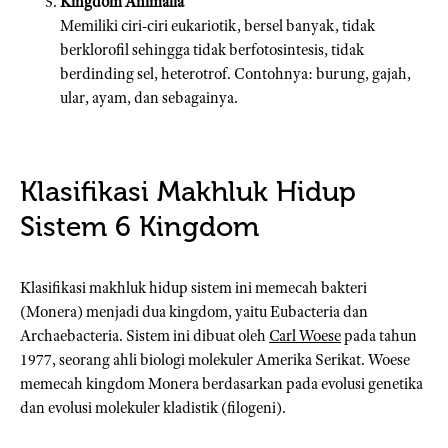
Kingdom Animalia
Memiliki ciri-ciri eukariotik, bersel banyak, tidak
berklorofil sehingga tidak berfotosintesis, tidak
berdinding sel, heterotrof. Contohnya: burung, gajah,
ular, ayam, dan sebagainya.
Klasifikasi Makhluk Hidup
Sistem 6 Kingdom
Klasifikasi makhluk hidup sistem ini memecah bakteri
(Monera) menjadi dua kingdom, yaitu Eubacteria dan
Archaebacteria. Sistem ini dibuat oleh
Carl Woese
pada tahun
1977, seorang ahli biologi molekuler Amerika Serikat. Woese
memecah kingdom Monera berdasarkan pada evolusi genetika
dan evolusi molekuler kladistik (filogeni).