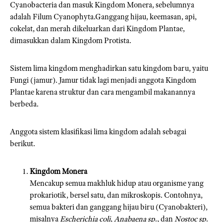
Cyanobacteria dan masuk Kingdom Monera, sebelumnya
adalah Filum Cyanophyta.Ganggang hijau, keemasan, api,
cokelat, dan merah dikeluarkan dari Kingdom Plantae,
dimasukkan dalam Kingdom Protista.
Sistem lima kingdom menghadirkan satu kingdom baru, yaitu
Fungi (jamur). Jamur tidak lagi menjadi anggota Kingdom
Plantae karena struktur dan cara mengambil makanannya
berbeda.
Anggota sistem klasifikasi lima kingdom adalah sebagai
berikut.
Kingdom Monera
Mencakup semua makhluk hidup atau organisme yang
prokariotik, bersel satu, dan mikroskopis. Contohnya,
semua bakteri dan ganggang hijau biru (Cyanobakteri),
misalnya
Escherichia coli
,
Anabaena sp
., dan
Nostoc sp
.