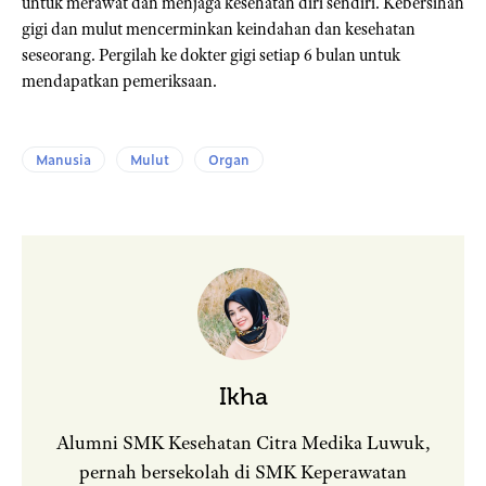
untuk merawat dan menjaga kesehatan diri sendiri. Kebersihan
gigi dan mulut mencerminkan keindahan dan kesehatan
seseorang. Pergilah ke dokter gigi setiap 6 bulan untuk
mendapatkan pemeriksaan.
Manusia
Mulut
Organ
Ikha
Alumni SMK Kesehatan Citra Medika Luwuk,
pernah bersekolah di SMK Keperawatan