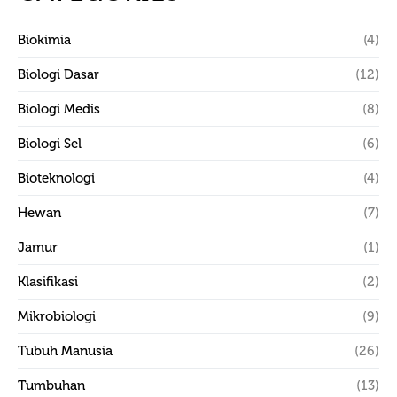
Biokimia
(4)
Biologi Dasar
(12)
Biologi Medis
(8)
Biologi Sel
(6)
Bioteknologi
(4)
Hewan
(7)
Jamur
(1)
Klasifikasi
(2)
Mikrobiologi
(9)
Tubuh Manusia
(26)
Tumbuhan
(13)