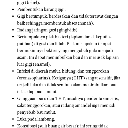
gigi (behel).
Pembentukan karang gigi.
Gigi bertumpuk/berdesakan dan tidak terawat dengan
baik sehingga membentuk abses (nanah).
Radang jaringan gusi (gingivitis).
Bertumpuknya plak bakteri (lapisan lunak keputih-
putihan) di gusi dan lidah. Plak merupakan tempat
bermukimnya bakteri yang mengubah gula menjadi
asam. Ini dapat menimbulkan bau dan merusak lapisan
luar gigi (enamel).
Infeksi di daerah mulut, hidung, dan tenggorokan
(oronasopharinx). Ketiganya (THT) sangat sensitif, jika
terjadi luka dan tidak sembuh akan menimbulkan bau
tak sedap pada mulut.
Gangguan paru dan THT, misalnya penderita sinusitis,
sakit tenggorokan, atau radang amandel juga menjadi
penyebab bau mulut.
Luka pada lambung.
Konstipasi (sulit buang air besar); ini sering tidak