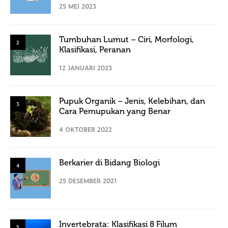
25 MEI 2023
Tumbuhan Lumut – Ciri, Morfologi,
2
Klasifikasi, Peranan
12 JANUARI 2023
Pupuk Organik – Jenis, Kelebihan, dan
3
Cara Pemupukan yang Benar
4 OKTOBER 2022
Berkarier di Bidang Biologi
4
25 DESEMBER 2021
Invertebrata: Klasifikasi 8 Filum
5