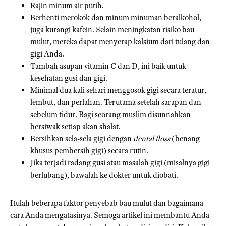
Rajin minum air putih.
Berhenti merokok dan minum minuman beralkohol,
juga kurangi kafein. Selain meningkatan risiko bau
mulut, mereka dapat menyerap kalsium dari tulang dan
gigi Anda.
Tambah asupan vitamin C dan D, ini baik untuk
kesehatan gusi dan gigi.
Minimal dua kali sehari menggosok gigi secara teratur,
lembut, dan perlahan. Terutama setelah sarapan dan
sebelum tidur. Bagi seorang muslim disunnahkan
bersiwak setiap akan shalat.
Bersihkan sela-sela gigi dengan
dental floss
(benang
khusus pembersih gigi) secara rutin.
Jika terjadi radang gusi atau masalah gigi (misalnya gigi
berlubang), bawalah ke dokter untuk diobati.
Itulah beberapa faktor penyebab bau mulut dan bagaimana
cara Anda mengatasinya. Semoga artikel ini membantu Anda