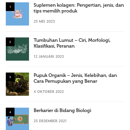
Suplemen kolagen: Pengertian, jenis, dan
1
tips memilih produk
25 MEI 2023
Tumbuhan Lumut – Ciri, Morfologi,
2
Klasifikasi, Peranan
12 JANUARI 2023
Pupuk Organik – Jenis, Kelebihan, dan
3
Cara Pemupukan yang Benar
4 OKTOBER 2022
Berkarier di Bidang Biologi
4
25 DESEMBER 2021