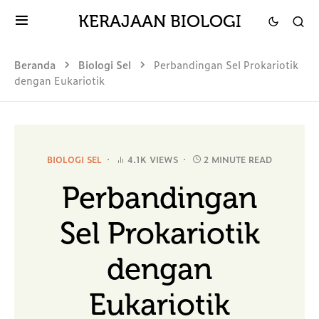
KERAJAAN BIOLOGI
Beranda
Biologi Sel
Perbandingan Sel Prokariotik
dengan Eukariotik
BIOLOGI SEL
4.1K VIEWS
2 MINUTE READ
Perbandingan
Sel Prokariotik
dengan
Eukariotik