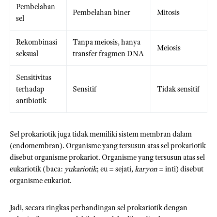
Pembelahan
Pembelahan biner
Mitosis
sel
Rekombinasi
Tanpa meiosis, hanya
Meiosis
seksual
transfer fragmen DNA
Sensitivitas
terhadap
Sensitif
Tidak sensitif
antibiotik
Sel prokariotik juga tidak memiliki sistem membran dalam
(endomembran). Organisme yang tersusun atas sel prokariotik
disebut organisme prokariot. Organisme yang tersusun atas sel
eukariotik (baca:
yukariotik
; eu = sejati,
karyon
= inti) disebut
organisme eukariot.
Jadi, secara ringkas perbandingan sel prokariotik dengan