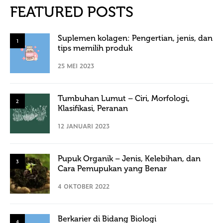
FEATURED POSTS
Suplemen kolagen: Pengertian, jenis, dan
1
tips memilih produk
25 MEI 2023
Tumbuhan Lumut – Ciri, Morfologi,
2
Klasifikasi, Peranan
12 JANUARI 2023
Pupuk Organik – Jenis, Kelebihan, dan
3
Cara Pemupukan yang Benar
4 OKTOBER 2022
Berkarier di Bidang Biologi
4