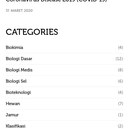
31 MARET 2020
CATEGORIES
Biokimia
(4)
Biologi Dasar
(12)
Biologi Medis
(8)
Biologi Sel
(6)
Bioteknologi
(4)
Hewan
(7)
Jamur
(1)
Klasifikasi
(2)