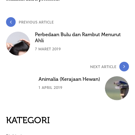
PREVIOUS ARTICLE
Perbedaan Bulu dan Rambut Menurut
Ahli
7 MARET 2019
NEXT ARTICLE
Animalia (Kerajaan Hewan)
1 APRIL 2019
KATEGORI