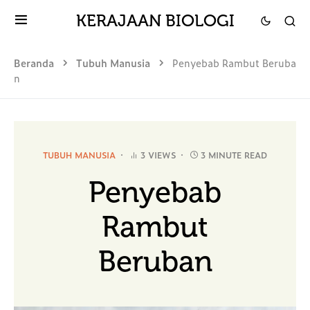
KERAJAAN BIOLOGI
Beranda
Tubuh Manusia
Penyebab Rambut Beruba
n
TUBUH MANUSIA
3 VIEWS
3 MINUTE READ
Penyebab
Rambut
Beruban