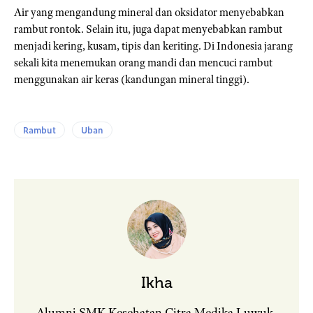
Air yang mengandung mineral dan oksidator menyebabkan
rambut rontok. Selain itu, juga dapat menyebabkan rambut
menjadi kering, kusam, tipis dan keriting. Di Indonesia jarang
sekali kita menemukan orang mandi dan mencuci rambut
menggunakan air keras (kandungan mineral tinggi).
Rambut
Uban
Ikha
Alumni SMK Kesehatan Citra Medika Luwuk,