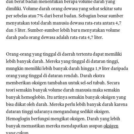
dan berat badan menentukan berapa volume darah yang
dimiliki. Volume darah orang dewasa yang sehat sekitar satu
per sebelas atau 7% dari berat badan. Sebagian besar sumber
menyatakan total darah manusia dewasa rata-rata antara 4,7
dan 5 liter. Sumber-sumber lebih baru menyatakan volume
darah pada orang dewasa adalah rata-rata 4,7 liter.
Orang-orang yang tinggal di daerah tertentu dapat memiliki
lebih banyak darah. Mereka yang tinggal di dataran tinggi,
mungkin memiliki lebih banyak darah hingga 1,9 liter daripada
orang yang tinggal di dataran rendah. Darah ekstra
memberikan oksigen tambahan untuk sel-sel tubuh. Secara
teori semakin banyak volume darah manusia maka semakin
banyak hemoglobin. Itu artinya semakin banyak oksigen yang
bisa diikat oleh darah. Mereka perlu lebih banyak darah karena
dataran tinggi udaranya mengandung sedikit oksigen.
Hemoglogin berfungsi mengikat oksigen. Darah yang lebih
banyak memastikan mereka mendapatkan asupan
oksigen
yang cukup.