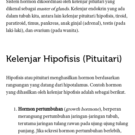
Sistem hormon dikoordinasi oleh kelenjar pituitari yang
dikenal sebagai
master of glands
. Kelenjar endokrin yang ada
dalam tubuh kita, antara lain kelenjar pituitari/hipofisis, tiroid,
paratiroid, timus, pankreas, anak ginjal (adrenal), testis (pada
laki-laki), dan ovarium (pada wanita).
Kelenjar Hipofisis (Pituitari)
Hipofisis atau pituitari menghasilkan hormon berdasarkan
rangsangan yang datang dari hipotalamus. Contoh hormon
yang dihasilkan oleh kelenjar hipofisis adalah sebagai berikut.
Hormon pertumbuhan
(
growth hormone
), berperan
merangsang pertumbuhan jaringan-jaringan tubuh,
terutama jaringan tulang rawan pada ujung-ujung tulang
panjang. Jika sckresi hormon pertumbuhan berlebih,