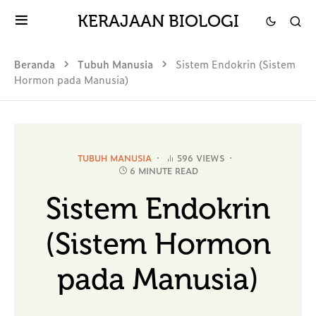
KERAJAAN BIOLOGI
Beranda
Tubuh Manusia
Sistem Endokrin (Sistem
Hormon pada Manusia)
TUBUH MANUSIA
596 VIEWS
6 MINUTE READ
Sistem Endokrin
(Sistem Hormon
pada Manusia)