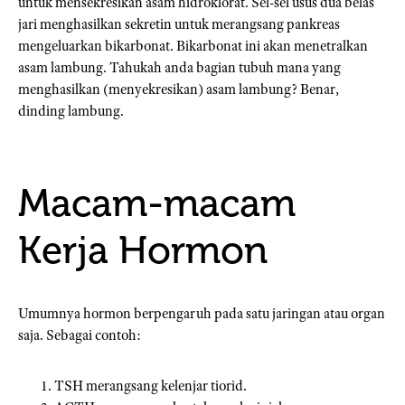
untuk mensekresikan asam hidroklorat. Sel-sel usus dua belas
jari menghasilkan sekretin untuk merangsang pankreas
mengeluarkan bikarbonat. Bikarbonat ini akan menetralkan
asam lambung. Tahukah anda bagian tubuh mana yang
menghasilkan (menyekresikan) asam lambung? Benar,
dinding lambung.
Macam-macam
Kerja Hormon
Umumnya hormon berpengaruh pada satu jaringan atau organ
saja. Sebagai contoh:
TSH merangsang kelenjar tiorid.