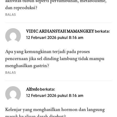
aktivitas tubuh seperti pertumbuhan, metabolisme,
dan reproduksi?
BALAS
berkata:
VIDIC ARDIANSYAH MAMANGKEY
12 Februari 2026 pukul 8:16 am
Apa yang kemungkinan terjadi pada proses
pencernaan jika sel dinding lambung tidak mampu
menghasilkan gastrin?
BALAS
berkata:
Alfredo
12 Februari 2026 pukul 8:16 am
Kelenjar yang menghasilkan hormon dan langsung
masuk ke aliran darah disebut?