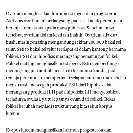
Ovarium menghasilkan hormon estrogen dan progesteron.
Aktivitas ovarium ini berlangsung pada saat anak perempuan
beranjak remaja atau pada masa pubertas. Sebelum masa
tersebut, ovarium dalam keadaan inaktif. Ovarium ada dua
buah, masing-masing mengandung sekitar 200.000 bakal sel
telur. Setiap bakal sel telur terdapat di dalam kantong bernama
folikel. FSH dari hipofisis merangsang pematangan folikel.
Folikel matang menghasilkan estrogen. Estrogen berfungsi
merangsang pertumbuhan ciri-ciri kelamin sekunder pada
remaja perempuan, memperbaiki selaput endometrium setelah
menstruasi, mencegah produksi FSH dari hipofisis, dan
merangsang produksi LH pada hipofisis. LH menyebabkan
terjadinya ovulasi, yaitu lepasnya ovum dari folikel. Bekas
folikel berubah menjadi struktur yang kita sebut korpus
luteum.
Korpus luteum menghasilkan hormon progesteron dan