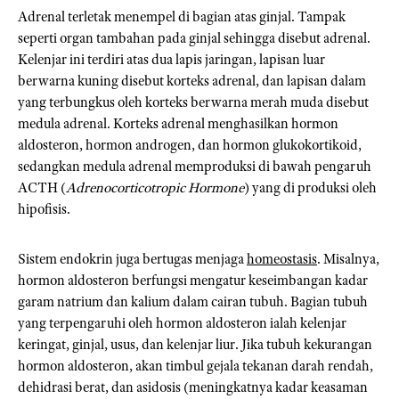
Adrenal terletak menempel di bagian atas ginjal. Tampak
seperti organ tambahan pada ginjal sehingga disebut adrenal.
Kelenjar ini terdiri atas dua lapis jaringan, lapisan luar
berwarna kuning disebut korteks adrenal, dan lapisan dalam
yang terbungkus oleh korteks berwarna merah muda disebut
medula adrenal. Korteks adrenal menghasilkan hormon
aldosteron, hormon androgen, dan hormon glukokortikoid,
sedangkan medula adrenal memproduksi di bawah pengaruh
ACTH (
Adrenocorticotropic Hormone
) yang di produksi oleh
hipofisis.
Sistem endokrin juga bertugas menjaga
homeostasis
. Misalnya,
hormon aldosteron berfungsi mengatur keseimbangan kadar
garam natrium dan kalium dalam cairan tubuh. Bagian tubuh
yang terpengaruhi oleh hormon aldosteron ialah kelenjar
keringat, ginjal, usus, dan kelenjar liur. Jika tubuh kekurangan
hormon aldosteron, akan timbul gejala tekanan darah rendah,
dehidrasi berat, dan asidosis (meningkatnya kadar keasaman