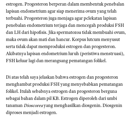
estrogen. Progesteron berperan dalam membentuk penebalan
lapisan endometrium agar siap menerima ovum yang telah
terbuahi. Progesteron juga menjaga agar pclekatan lapisan
penebalan endometrium terjaga dan mencegah produksi FSH
dan LH dari hipofisis. Jika spermatozoa tidak membuahi ovum,
maka ovum akan mati dan hancur. Korpus lutcum menyusut
serta tidak dapat memproduksi estrogen dan progesteron.
Akibatnya lapisan endometrium luruh (peristiwa menstruasi),
FSH keluar lagi dan merangsang pematangan folikel.
Di atas telah saya jelaskan bahwa estrogen dan progesteron
menghambat produksi FSH yang menyebabkan pematangan
folikel. Itulah sebabnya estrogen dan progesteron berguna
sebagai bahan dalam pil KB. Estrogen diperoleh dari umbi
tanaman
Dioscorea
yang menghasilkan diosgenin. Diosgenin
diproses menjadi estrogen.