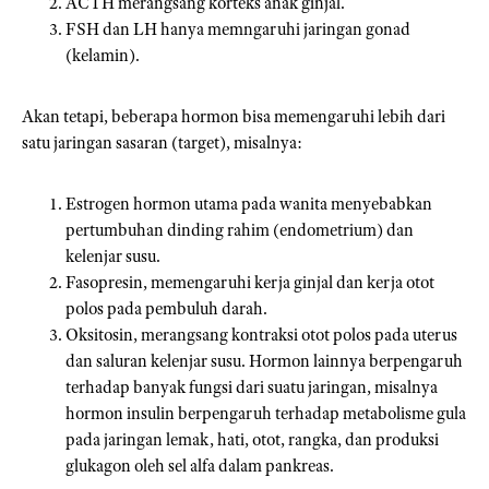
ACTH merangsang korteks anak ginjal.
FSH dan LH hanya memngaruhi jaringan gonad
(kelamin).
Akan tetapi, beberapa hormon bisa memengaruhi lebih dari
satu jaringan sasaran (target), misalnya:
Estrogen hormon utama pada wanita menyebabkan
pertumbuhan dinding rahim (endometrium) dan
kelenjar susu.
Fasopresin, memengaruhi kerja ginjal dan kerja otot
polos pada pembuluh darah.
Oksitosin, merangsang kontraksi otot polos pada uterus
dan saluran kelenjar susu. Hormon lainnya berpengaruh
terhadap banyak fungsi dari suatu jaringan, misalnya
hormon insulin berpengaruh terhadap metabolisme gula
pada jaringan lemak, hati, otot, rangka, dan produksi
glukagon oleh sel alfa dalam pankreas.