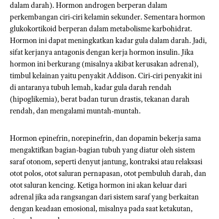
dalam darah). Hormon androgen berperan dalam
perkembangan ciri-ciri kelamin sekunder. Sementara hormon
glukokortikoid berperan dalam metabolisme karbohidrat.
Hormon ini dapat meningkatkan kadar gula dalam darah. Jadi,
sifat kerjanya antagonis dengan kerja hormon insulin. Jika
hormon ini berkurang (misalnya akibat kerusakan adrenal),
timbul kelainan yaitu penyakit Addison. Ciri-ciri penyakit ini
di antaranya tubuh lemah, kadar gula darah rendah
(hipoglikemia), berat badan turun drastis, tekanan darah
rendah, dan mengalami muntah-muntah.
Hormon epinefrin, norepinefrin, dan dopamin bekerja sama
mengaktifkan bagian-bagian tubuh yang diatur oleh sistem
saraf otonom, seperti denyut jantung, kontraksi atau relaksasi
otot polos, otot saluran pernapasan, otot pembuluh darah, dan
otot saluran kencing. Ketiga hormon ini akan keluar dari
adrenal jika ada rangsangan dari sistem saraf yang berkaitan
dengan keadaan emosional, misalnya pada saat ketakutan,