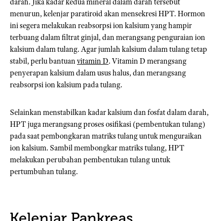
darah. Jika kadar kedua mineral dalam darah tersebut
menurun, kelenjar paratiroid akan mensekresi HPT. Hormon
ini segera melakukan reabsorpsi ion kalsium yang hampir
terbuang dalam filtrat ginjal, dan merangsang penguraian ion
kalsium dalam tulang. Agar jumlah kalsium dalam tulang tetap
stabil, perlu bantuan
vitamin D
. Vitamin D merangsang
penyerapan kalsium dalam usus halus, dan merangsang
reabsorpsi ion kalsium pada tulang.
Selainkan menstabilkan kadar kalsium dan fosfat dalam darah,
HPT juga merangsang proses osifikasi (pembentukan tulang)
pada saat pembongkaran matriks tulang untuk menguraikan
ion kalsium. Sambil membongkar matriks tulang, HPT
melakukan perubahan pembentukan tulang untuk
pertumbuhan tulang.
Kelenjar Pankreas