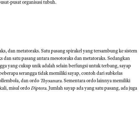
pusat-pusat organisasi tubuh.
raks, dan metatoraks. Satu pasang spirakel yang tersambung ke sistem
ks dan satu pasang antara mesotoraks dan metatoraks. Sedangkan
ngga yang cukup unik adalah selain berfungsi untuk terbang, sayap
, beberapa serangga tidak memiliki sayap, contoh dari subkelas
ollembola, dan ordo
Thysanura
. Sementara ordo lainnya memiliki
kali, misal ordo
Diptera
. Jumlah sayap ada yang satu pasang, ada juga