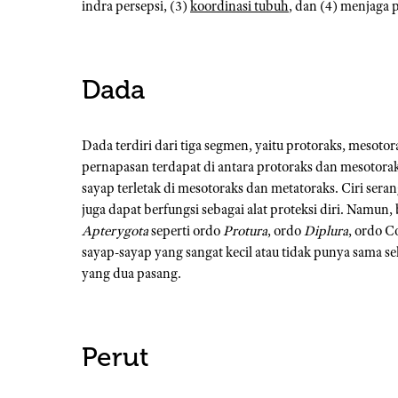
indra persepsi, (3)
koordinasi tubuh
, dan (4) menjaga 
Dada
Dada terdiri dari tiga segmen, yaitu protoraks, mesoto
pernapasan terdapat di antara protoraks dan mesotora
sayap terletak di mesotoraks dan metatoraks. Ciri sera
juga dapat berfungsi sebagai alat proteksi diri. Namun
Apterygota
seperti ordo
Protura
, ordo
Diplura
, ordo C
sayap-sayap yang sangat kecil atau tidak punya sama se
yang dua pasang.
Perut