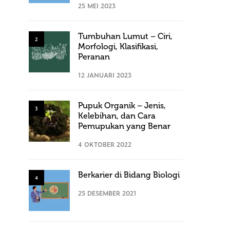
25 MEI 2023
Tumbuhan Lumut – Ciri,
2
Morfologi, Klasifikasi,
Peranan
12 JANUARI 2023
Pupuk Organik – Jenis,
3
Kelebihan, dan Cara
Pemupukan yang Benar
4 OKTOBER 2022
Berkarier di Bidang Biologi
4
25 DESEMBER 2021