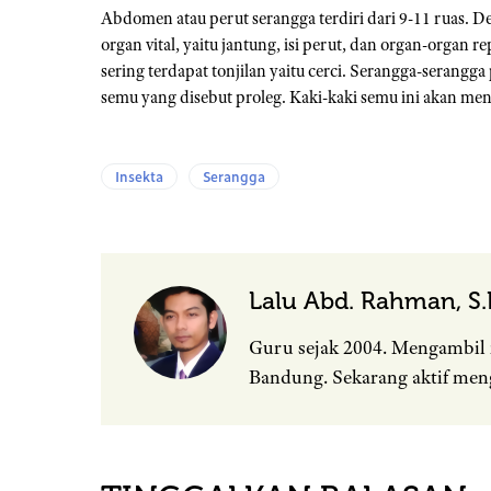
Abdomen atau perut serangga terdiri dari 9-11 ruas. De
organ vital, yaitu jantung, isi perut, dan organ-organ
sering terdapat tonjilan yaitu cerci. Serangga-seran
semu yang disebut proleg. Kaki-kaki semu ini akan me
Insekta
Serangga
Lalu Abd. Rahman, S.P
Guru sejak 2004. Mengambil 
Bandung. Sekarang aktif men