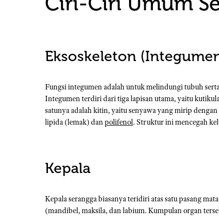
Ciri-Ciri Umum S
Eksoskeleton (Integumen
Fungsi integumen adalah untuk melindungi tubuh serta
Integumen terdiri dari tiga lapisan utama, yaitu kuti
satunya adalah kitin, yaitu senyawa yang mirip dengan 
lipida (lemak) dan
polifenol
. Struktur ini mencegah ke
Kepala
Kepala serangga biasanya teridiri atas satu pasang mat
(mandibel, maksila, dan labium. Kumpulan organ ter