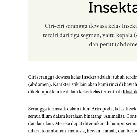
Insekt
Ciri-ciri serangga dewasa kelas Insek
terdiri dari tiga segmen, yaitu kepala 
dan perut (abdome
Ciri serangga dewasa kelas Insekta adalah: tubuh terdiri
(abdomen). Karakteristik lain akan kami rinci di ba
dikelompokkan ke dalam kelas-kelas tertentu di
Klasif
Serangga termasuk dalam filum Artropoda, kelas Insekt
semua filum dalam kerajaan binatang (
Animalia
). Cont
dan lain-lain. Mereka dapat ditemukan di hampir semua
udara, tetumbuhan, manusia, hewan, rumah, dan berbag