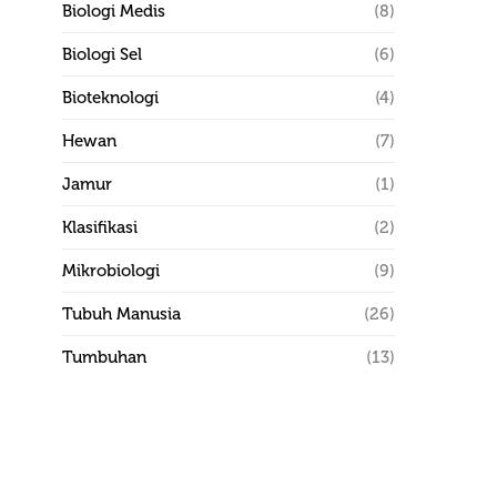
Biologi Medis
(8)
Biologi Sel
(6)
Bioteknologi
(4)
Hewan
(7)
Jamur
(1)
Klasifikasi
(2)
Mikrobiologi
(9)
Tubuh Manusia
(26)
Tumbuhan
(13)