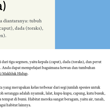
a)
ta diantaranya: tubuh
(caput), dada (toraks),
n).
 dari tiga segmen, yaitu kepala (caput), dada (toraks), dan perut
wah. Anda dapat mempelajari bagaimana hewan dan tumbuhan
iki Makhluk Hidup
.
a yang merupakan kelas terbesar dari segi jumlah spesies untuk
oh serangga adalah nyamuk, lalat, kupu-kupu, capung, kutu busuk,
 tempat di bumi. Habitat mereka sangat beragam, yaitu air, tanah,
ai habitat lainnya.