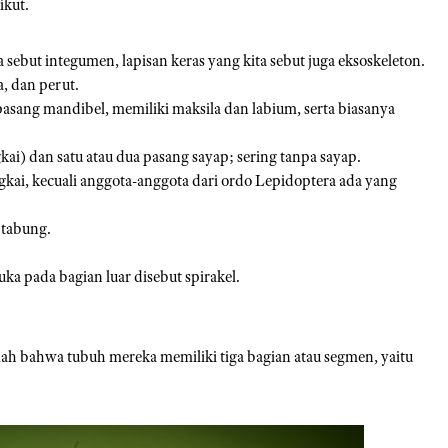
ikut.
a sebut integumen, lapisan keras yang kita sebut juga eksoskeleton.
a, dan perut.
pasang mandibel, memiliki maksila dan labium, serta biasanya
kai) dan satu atau dua pasang sayap; sering tanpa sayap.
gkai, kecuali anggota-anggota dari ordo Lepidoptera ada yang
 tabung.
ka pada bagian luar disebut spirakel.
alah bahwa tubuh mereka memiliki tiga bagian atau segmen, yaitu