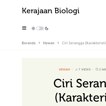
Kerajaan Biologi
Beranda
Hewan
Ciri Serangga (Karakteristi
HEWAN
7 VIEWS
2 M
Ciri Sera
(Karakteri