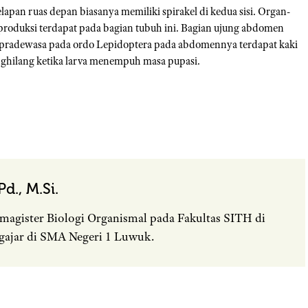
lapan ruas depan biasanya memiliki spirakel di kedua sisi. Organ-
 reproduksi terdapat pada bagian tubuh ini. Bagian ujung abdomen
gga pradewasa pada ordo Lepidoptera pada abdomennya terdapat kaki
nghilang ketika larva menempuh masa pupasi.
d., M.Si.
magister Biologi Organismal pada Fakultas SITH di
gajar di SMA Negeri 1 Luwuk.