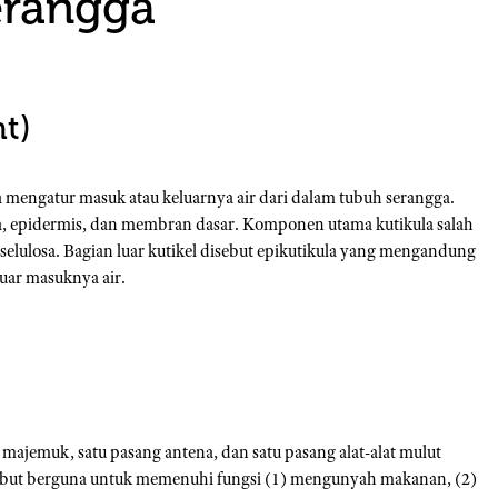
erangga
t)
 mengatur masuk atau keluarnya air dari dalam tubuh serangga.
kula, epidermis, dan membran dasar. Komponen utama kutikula salah
selulosa. Bagian luar kutikel disebut epikutikula yang mengandung
luar masuknya air.
a majemuk, satu pasang antena, dan satu pasang alat-alat mulut
sebut berguna untuk memenuhi fungsi (1) mengunyah makanan, (2)