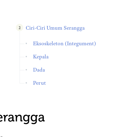
Ciri-Ciri Umum Serangga
Eksoskeleton (Integument)
Kepala
Dada
Perut
Serangga