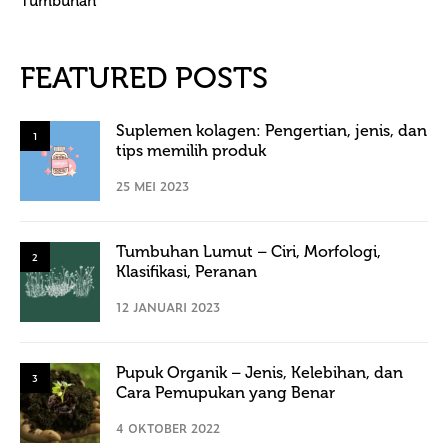
Tumbuhan
FEATURED POSTS
Suplemen kolagen: Pengertian, jenis, dan
1
tips memilih produk
25 MEI 2023
Tumbuhan Lumut – Ciri, Morfologi,
2
Klasifikasi, Peranan
12 JANUARI 2023
Pupuk Organik – Jenis, Kelebihan, dan
3
Cara Pemupukan yang Benar
4 OKTOBER 2022