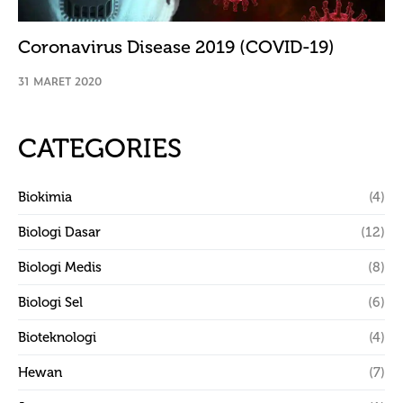
Coronavirus Disease 2019 (COVID-19)
31 MARET 2020
CATEGORIES
Biokimia
(4)
Biologi Dasar
(12)
Biologi Medis
(8)
Biologi Sel
(6)
Bioteknologi
(4)
Hewan
(7)