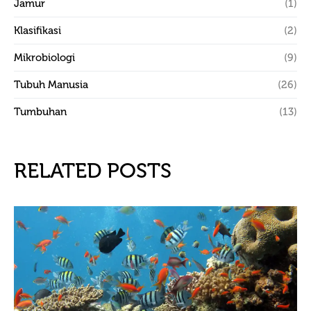
Jamur
(1)
Klasifikasi
(2)
Mikrobiologi
(9)
Tubuh Manusia
(26)
Tumbuhan
(13)
RELATED POSTS