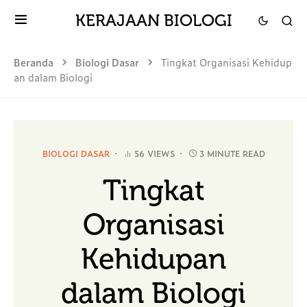
KERAJAAN BIOLOGI
Beranda
Biologi Dasar
Tingkat Organisasi Kehidup
an dalam Biologi
BIOLOGI DASAR
56 VIEWS
3 MINUTE READ
Tingkat
Organisasi
Kehidupan
dalam Biologi