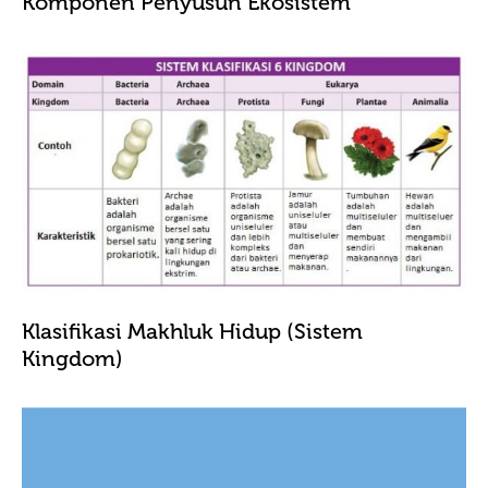
Komponen Penyusun Ekosistem
Klasifikasi Makhluk Hidup (Sistem
Kingdom)