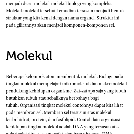
menjadi dasar molekul-molekul biologi yang kompleks.
Molekul-molekul tersebut kemudian tersusun menjadi bentuk
struktur yang kita kenal dengan nama organel. Struktur ini
pada gilirannya akan menjadi komponen-komponen sel.
Molekul
Beberapa kelompok atom membentuk molekul. Biologi pada
tingkat molekul mempelajari mikromolekul dan makromolekul
pendukung kehidupan organisme. Zat-zat apa saja yang tubuh
butuhkan tubuh atau sebaliknya berbahaya bagi
tubuh. Organisasi tingkat molekul contohnya dapat kita lihat
pada membran sel. Membran sel tersusun atas molekul
karbohidrat, protein, dan fosfolipid. Contoh lain organisasi
kehidupan tingkat molekul adalah DNA yang tersusun atas
gula deoksiribosa, asam fosfat, dan basa nitrogen. DNA