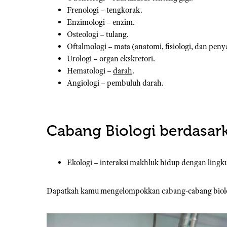
Frenologi – tengkorak.
Enzimologi – enzim.
Osteologi – tulang.
Oftalmologi – mata (anatomi, fisiologi, dan peny
Urologi – organ ekskretori.
Hematologi –
darah
.
Angiologi – pembuluh darah.
Cabang Biologi berdasark
Ekologi – interaksi makhluk hidup dengan ling
Dapatkah kamu mengelompokkan cabang-cabang biolo