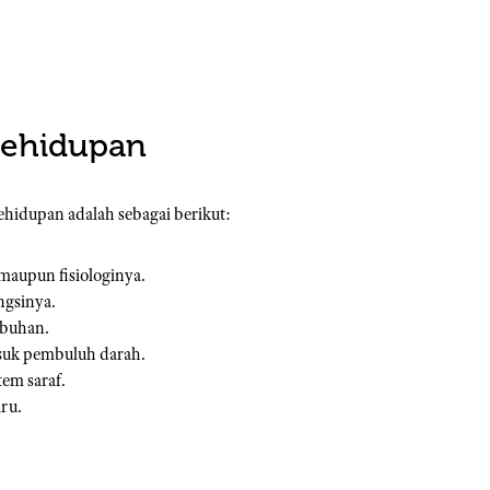
Kehidupan
ehidupan adalah sebagai berikut:
 maupun fisiologinya.
ngsinya.
mbuhan.
uk pembuluh darah.
tem saraf.
ru.