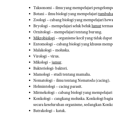
Taksonomi – ilmu yang mempelajari pengelomp
Botani – ilmu biologi yang mempelajari
tumbuh
Zoologi – cabang biologi yang mempelajari hew
Bryologi – mempelajari seluk beluk
lumut
termas
Ornitologi – mempelajari tentang burung.
Mikrobiologi
– organisme kecil yang tidak dapat 
Entomologi – cabang biologi yang khusus mempe
Malakologi – moluska.
Virologi – virus.
Mikologi –
jamur
.
Bakteriologi- bakteri.
Mamologi – studi tentang mamalia.
Nematologi – ilmu tentang Nematoda (cacing).
Helmintologi – cacing parasit.
Mirmekologi – cabang biologi yang mempelajari
Konkologi – cangkang moluska. Konkologi bagian
secara keseluruhan organisme, sedangkan Konkol
Batrakologi – katak.