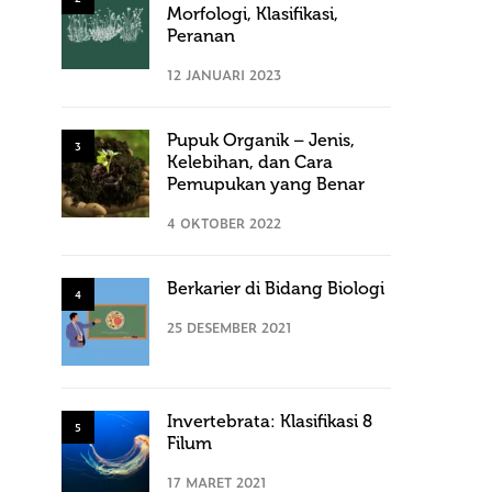
Morfologi, Klasifikasi,
Peranan
12 JANUARI 2023
Pupuk Organik – Jenis,
3
Kelebihan, dan Cara
Pemupukan yang Benar
4 OKTOBER 2022
Berkarier di Bidang Biologi
4
25 DESEMBER 2021
Invertebrata: Klasifikasi 8
5
Filum
17 MARET 2021