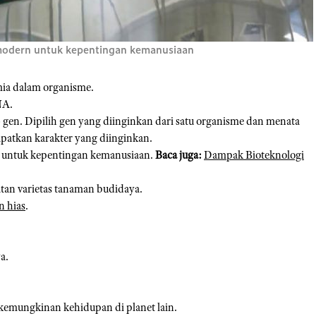
 modern untuk kepentingan kemanusiaan
imia dalam organisme.
NA.
) gen. Dipilih gen yang diinginkan dari satu organisme dan menata
patkan karakter yang diinginkan.
n untuk kepentingan kemanusiaan.
Baca juga:
Dampak Bioteknologi
tan varietas tanaman budidaya.
n hias
.
a.
 kemungkinan kehidupan di planet lain.