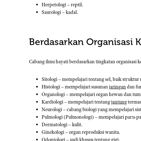
Herpetologi – reptil.
Saurologi – kadal.
Berdasarkan Organisasi 
Cabang ilmu hayati berdasarkan tingkatan organisasi k
Sitologi – mempelajari tentang sel, baik struktur
Histologi – mempelajari susunan
jaringan
dan fu
Organologi – mempelajari organ hewan dan tu
Kardiologi – mempelajari tentang
jantung
termas
Neurologi – cabang biologi yang mempelajari sis
Pulmologi (Pulmonologi) – mempelajari paru-pa
Dermatologi – kulit.
Ginekologi – organ reproduksi wanita.
Odontologi – sudi khusus tentang gigi.