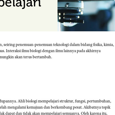
elajari
n, seiring penemuan-penemuan teknologi dalam bidang fisika, kimia,
as. Interaksi ilmu biologi dengan ilmu lainnya pada akhirnya
 mungkin akan terus bertambah.
upannya. Ahli biologi mempelajari struktur, fungsi, pertumbuhan,
ogi telah mengalami kemajuan dan berkembang pesat. Akibatnya topik
dak dapat dan tidak akan
mempelajari
semuanya. Oleh karena itu,