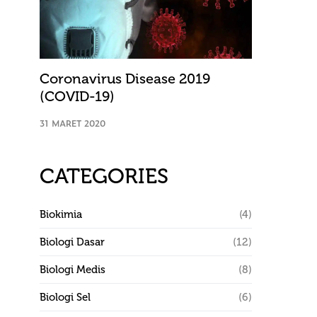
Coronavirus Disease 2019
(COVID-19)
31 MARET 2020
CATEGORIES
Biokimia
(4)
Biologi Dasar
(12)
Biologi Medis
(8)
Biologi Sel
(6)