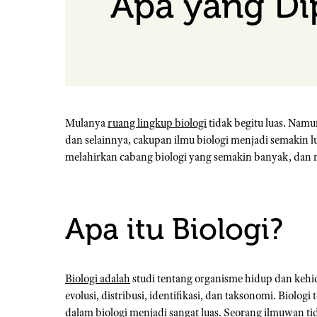
Apa yang Dip
Mulanya
ruang lingkup biologi
tidak begitu luas. Namu
dan selainnya, cakupan ilmu biologi menjadi semakin lu
melahirkan cabang biologi yang semakin banyak, dan
Apa itu Biologi?
Biologi adalah
studi tentang organisme hidup dan kehid
evolusi, distribusi, identifikasi, dan taksonomi. Biol
dalam biologi menjadi sangat luas. Seorang ilmuwan ti