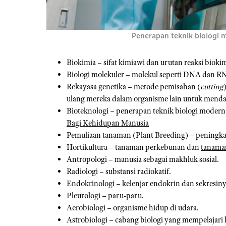
Penerapan teknik biologi
Biokimia – sifat kimiawi dan urutan reaksi biok
Biologi molekuler – molekul seperti DNA dan R
Rekayasa genetika – metode pemisahan (
cutting
ulang mereka dalam organisme lain untuk menda
Bioteknologi – penerapan teknik biologi moder
Bagi Kehidupan Manusia
Pemuliaan tanaman (Plant Breeding) – peningka
Hortikultura – tanaman perkebunan dan
tanama
Antropologi – manusia sebagai makhluk sosial.
Radiologi – substansi radiokatif.
Endokrinologi – kelenjar endokrin dan sekresiny
Pleurologi – paru-paru.
Aerobiologi – organisme hidup di udara.
Astrobiologi – cabang biologi yang mempelajari