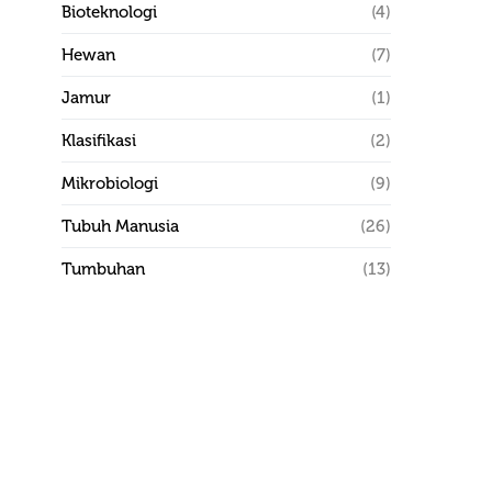
Bioteknologi
(4)
Hewan
(7)
Jamur
(1)
Klasifikasi
(2)
Mikrobiologi
(9)
Tubuh Manusia
(26)
Tumbuhan
(13)