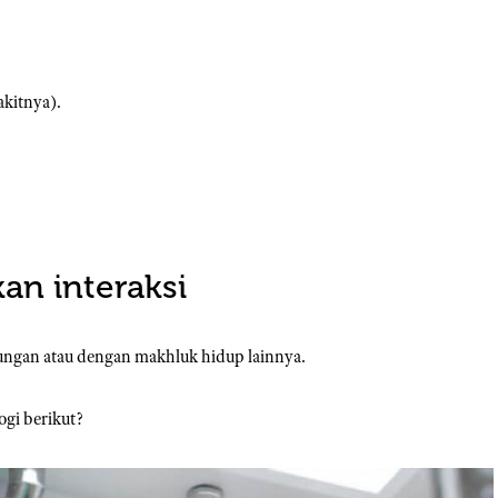
akitnya).
an interaksi
kungan atau dengan makhluk hidup lainnya.
gi berikut?