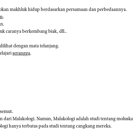
okan makhluk hidup berdasarkan persamaan dan perbedaannya.
an
.
an.
uk caranya berkembang biak, dll..
dilihat dengan mata telanjang.
lajari
serangga
.
 semut.
 dari Malakologi. Namun, Malakologi adalah studi tentang moluska
ogi hanya terbatas pada studi tentang cangkang mereka.